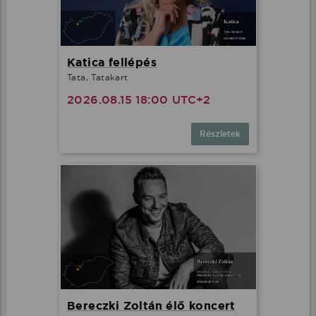
Katica fellépés
Tata, Tatakart
2026.08.15 18:00 UTC+2
Részletek
Bereczki Zoltán élő koncert