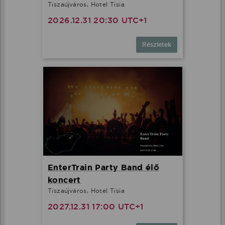
Tiszaújváros, Hotel Tisia
2026.12.31 20:30 UTC+1
Részletek
EnterTrain Party Band élő
koncert
Tiszaújváros, Hotel Tisia
2027.12.31 17:00 UTC+1