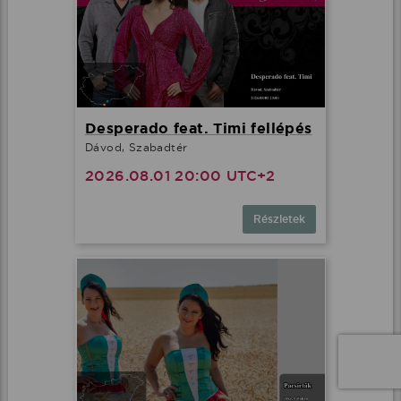
Desperado feat. Timi fellépés
Dávod, Szabadtér
2026.08.01 20:00 UTC+2
Részletek