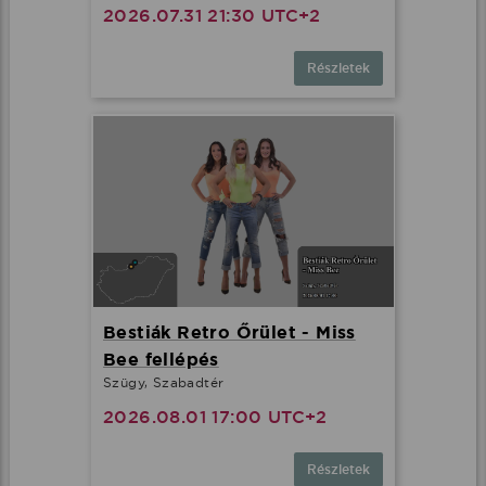
2026.07.31 21:30 UTC+2
Részletek
Bestiák Retro Őrület - Miss
Bee fellépés
Szügy, Szabadtér
2026.08.01 17:00 UTC+2
Részletek