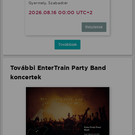
Gyermely, Szabadtér
2026.08.16 00:00 UTC+2
Részletek
Továbbiak
További EnterTrain Party Band
koncertek