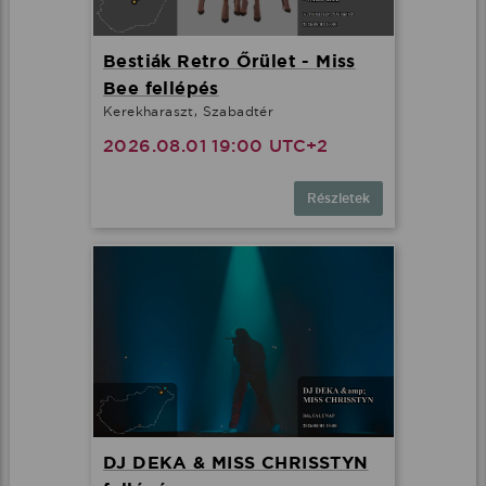
Bestiák Retro Őrület - Miss
Bee fellépés
Kerekharaszt, Szabadtér
2026.08.01 19:00 UTC+2
Részletek
DJ DEKA & MISS CHRISSTYN