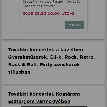
Oroszlány, Kölcsey Ferenc Művelődési
Központ és Könyvtár
2026.08.20 20:00 UTC+2
Részletek
További koncertek a közelben
Gyerekműsorok, DJ-k, Rock, Retro,
Rock & Roll, Party zenekarok
stílusban
További koncertek Komárom-
Esztergom vármegyében