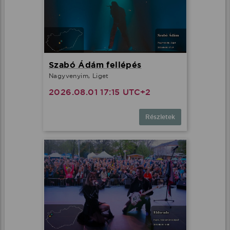
Szabó Ádám fellépés
Nagyvenyim, Liget
2026.08.01 17:15 UTC+2
Részletek