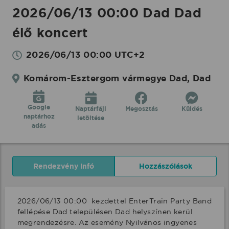
2026/06/13 00:00 Dad Dad
élő koncert
2026/06/13 00:00 UTC+2
Komárom-Esztergom vármegye Dad, Dad
Google
Naptárfájl
Megosztás
Küldés
naptárhoz
letöltése
adás
Rendezvény infó
Hozzászólások
2026/06/13 00:00  kezdettel EnterTrain Party Band 
fellépése Dad településen Dad helyszínen kerül 
megrendezésre. Az esemény Nyilvános ingyenes 