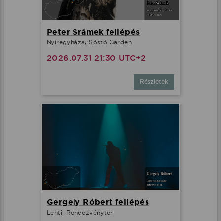
Peter Srámek fellépés
Nyíregyháza, Sóstó Garden
2026.07.31 21:30 UTC+2
Részletek
Gergely Róbert fellépés
Lenti, Rendezvénytér