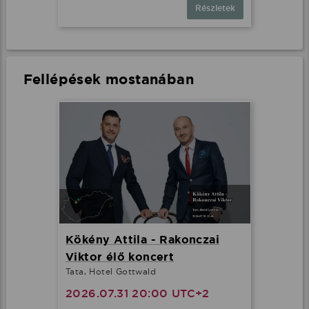
Részletek
Fellépések mostanában
Kökény Attila - Rakonczai
Viktor élő koncert
Tata, Hotel Gottwald
2026.07.31 20:00 UTC+2