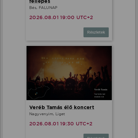
fellépés
Bés, FALUNAP
2026.08.01 19:00 UTC+2
Részletek
Veréb Tamás élő koncert
Nagyvenyim, Liget
2026.08.01 19:30 UTC+2