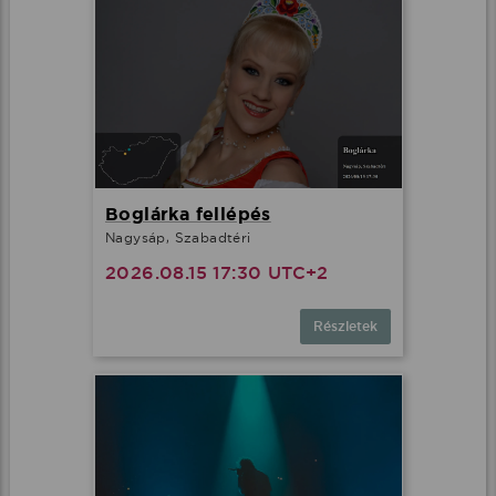
Boglárka fellépés
Nagysáp, Szabadtéri
2026.08.15 17:30 UTC+2
Részletek