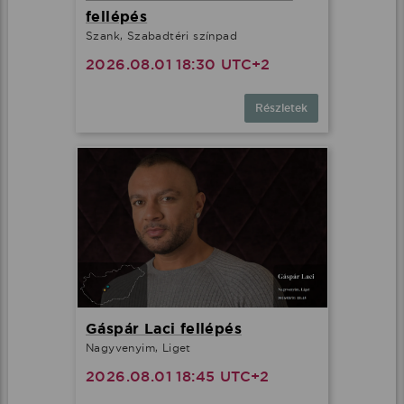
fellépés
Szank, Szabadtéri színpad
2026.08.01 18:30 UTC+2
Részletek
Gáspár Laci fellépés
Nagyvenyim, Liget
2026.08.01 18:45 UTC+2