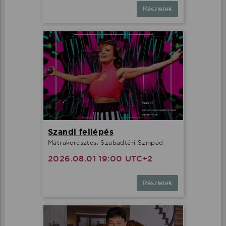
Részletek
Szandi fellépés
Mátrakeresztes, Szabadtéri Színpad
2026.08.01 19:00 UTC+2
Részletek