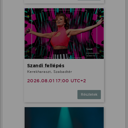
Szandi fellépés
Kerekharaszt, Szabadtér
2026.08.01 17:00 UTC+2
Részletek