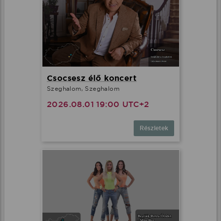
Csocsesz élő koncert
Szeghalom, Szeghalom
2026.08.01 19:00 UTC+2
Részletek