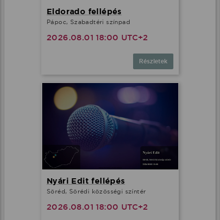
Eldorado fellépés
Pápoc, Szabadtéri színpad
2026.08.01 18:00 UTC+2
Részletek
Nyári Edit fellépés
Söréd, Sörédi közösségi színtér
2026.08.01 18:00 UTC+2