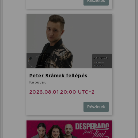
Részletek
Peter Srámek fellépés
Kapuvár,
2026.08.01 20:00 UTC+2
Részletek