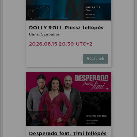
DOLLY ROLL Plussz fellépés
Bana, Szabadtér
2026.08.15 20:30 UTC+2
Részletek
Desperado feat. Timi fellépés