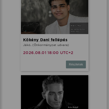
Kökény Dani fellépés
Jákó, (Önkormányzat udvara)
2026.08.01 18:00 UTC+2
Részletek