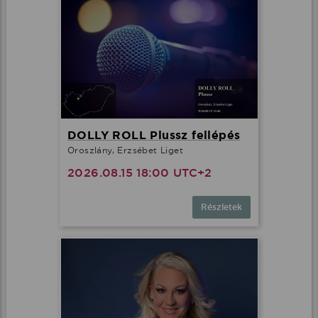
DOLLY ROLL Plussz fellépés
Oroszlány, Erzsébet Liget
2026.08.15 18:00 UTC+2
Részletek