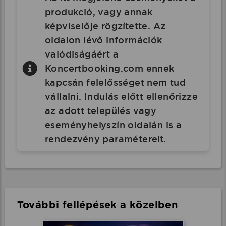
produkció, vagy annak
képviselője rögzítette. Az
oldalon lévő információk
valódiságáért a
Koncertbooking.com ennek
kapcsán felelősséget nem tud
vállalni. Indulás előtt ellenőrizze
az adott település vagy
eseményhelyszín oldalán is a
rendezvény paramétereit.
További fellépések a közelben