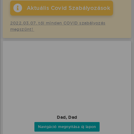
Aktuális Covid Szabályozások
2022.03.07. től minden COVID szabályozás
megszűnt!
Dad, Dad
Navigáció megnyitása új lapon