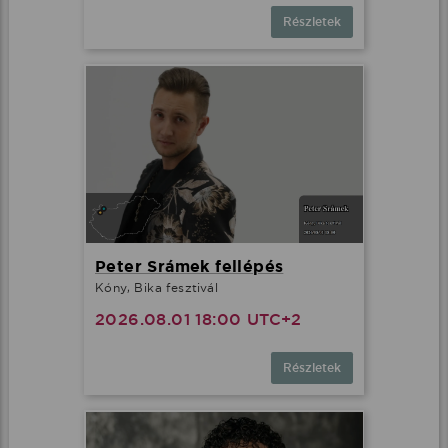
Részletek
Peter Srámek fellépés
Kóny, Bika fesztivál
2026.08.01 18:00 UTC+2
Részletek