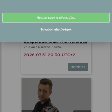
Minden cookie elfogadása
További lehetőségek
Desperado feat. Timi fellépés
Zalakaros, Karos Korzó
2026.07.31 20:30 UTC+2
Részletek