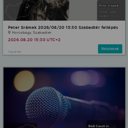
Peter Srámek 2026/08/20 15:30 Szabadtér fellépés
Hortobágy Szabadtér
2026.08.20 15:30 UTC+2
Részletek
Ingyenes