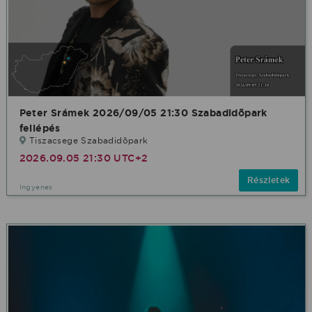
Peter Srámek 2026/09/05 21:30 Szabadidõpark
fellépés
Tiszacsege Szabadidõpark
2026.09.05 21:30 UTC+2
Részletek
Ingyenes