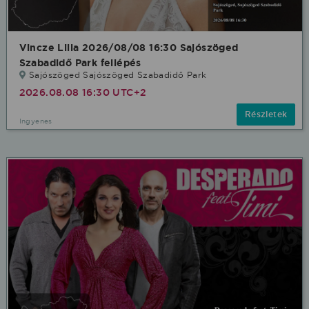
Vincze Lilla 2026/08/08 16:30 Sajószöged
Szabadidő Park fellépés
Sajószöged Sajószöged Szabadidő Park
2026.08.08 16:30 UTC+2
Részletek
Ingyenes