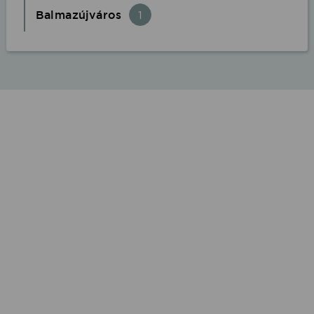
Balmazújváros
1