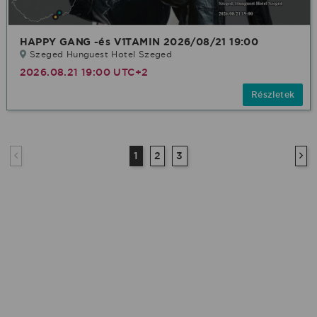
HAPPY GANG -és V1TAMIN 2026/08/21 19:00
Szeged Hunguest Hotel Szeged
2026.08.21 19:00 UTC+2
Részletek
1
2
3