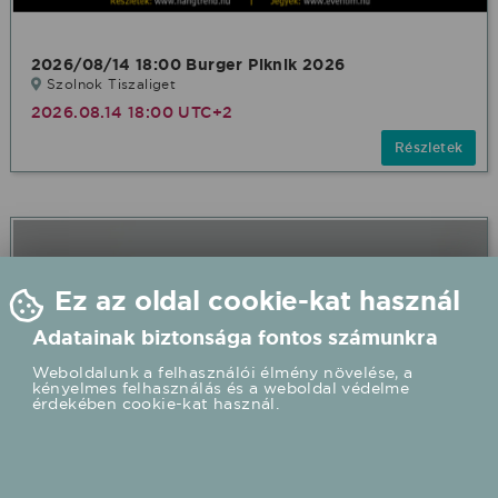
2026/08/14 18:00 Burger Piknik 2026
Szolnok Tiszaliget
2026.08.14 18:00 UTC+2
Részletek
Ez az oldal cookie-kat használ
Adatainak biztonsága fontos számunkra
Weboldalunk a felhasználói élmény növelése, a
kényelmes felhasználás és a weboldal védelme
érdekében cookie-kat használ.