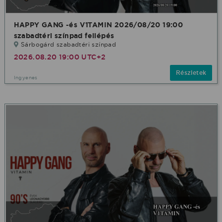
HAPPY GANG -és V1TAMIN 2026/08/20 19:00
szabadtéri színpad fellépés
Sárbogárd szabadtéri színpad
2026.08.20 19:00 UTC+2
Részletek
Ingyenes