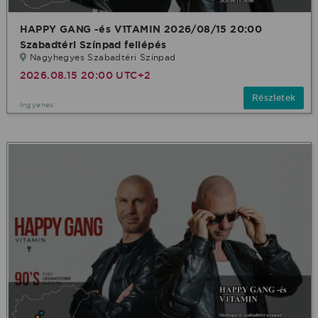
HAPPY GANG -és V1TAMIN 2026/08/15 20:00
Szabadtéri Színpad fellépés
Nagyhegyes Szabadtéri Színpad
2026.08.15 20:00 UTC+2
Részletek
Ingyenes