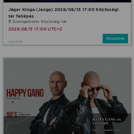
Jáger Kinga (Janga) 2026/08/15 17:00 Közösségi
tér fellépés
Szentgáloskér Közösségi tér
2026.08.15 17:00 UTC+2
Részletek
Ingyenes