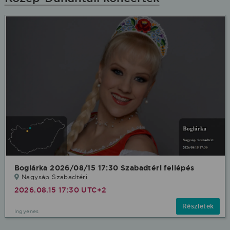
Boglárka 2026/08/15 17:30 Szabadtéri fellépés
Nagysáp Szabadtéri
2026.08.15 17:30 UTC+2
Részletek
Ingyenes