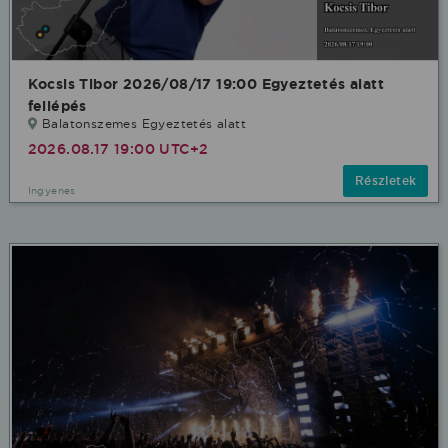
Kocsis Tibor 2026/08/17 19:00 Egyeztetés alatt
fellépés
Balatonszemes Egyeztetés alatt
2026.08.17 19:00 UTC+2
Részletek
Ingyenes