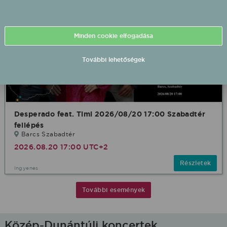
Minden cookie elfogadása
További lehetőségek
Desperado feat. Timi 2026/08/20 17:00 Szabadtér
fellépés
Barcs Szabadtér
2026.08.20 17:00 UTC+2
Részletek
Ingyenes
További események
Közép-Dunántúli koncertek