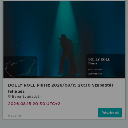
DOLLY ROLL Plussz 2026/08/15 20:30 Szabadtér
fellépés
Bana Szabadtér
2026.08.15 20:30 UTC+2
Részletek
Ingyenes