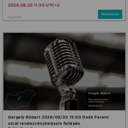
2026.08.20 11:30 UTC+2
Részletek
Ingyenes
Gergely Róbert 2026/08/20 15:00 Deák Ferenc
utcai rendezvényhelyszín fellépés