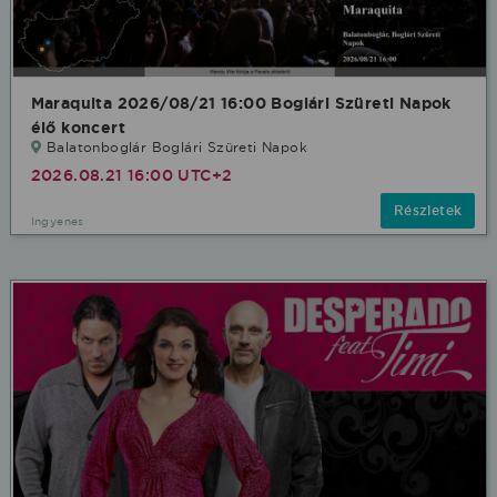
Maraquita 2026/08/21 16:00 Boglári Szüreti Napok
élő koncert
Balatonboglár Boglári Szüreti Napok
2026.08.21 16:00 UTC+2
Részletek
Ingyenes