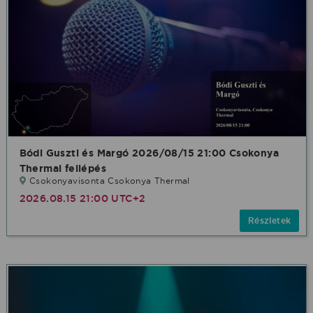
Bódi Guszti és Margó 2026/08/15 21:00 Csokonya
Thermal fellépés
Csokonyavisonta Csokonya Thermal
2026.08.15 21:00 UTC+2
Részletek