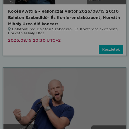
Kökény Attila - Rakonczai Viktor 2026/08/15 20:30
Balaton Szabadidő- És Konferenciaközpont, Horváth
Mihály Utca élő koncert
Balatonfüred Balaton Szabadidő- És Konferenciaközpont,
Horváth Mihály Utca
2026.08.15 20:30 UTC+2
Részletek