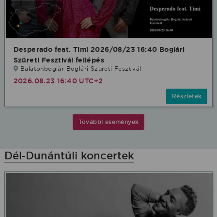
Desperado feat. Timi 2026/08/23 16:40 Boglári
Szüreti Fesztivál fellépés
Balatonboglár Boglári Szüreti Fesztivál
2026.08.23 16:40 UTC+2
Részletek
További események
Dél-Dunántúli koncertek