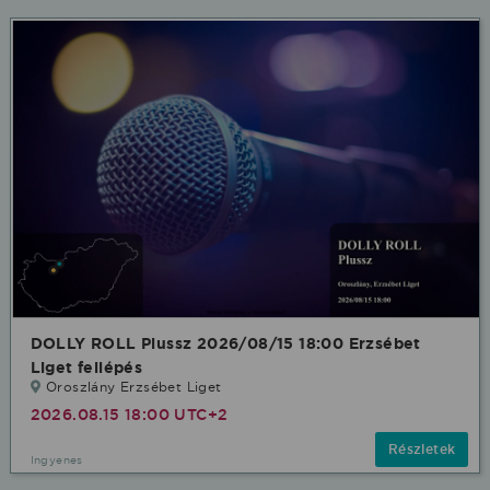
DOLLY ROLL Plussz 2026/08/15 18:00 Erzsébet
Liget fellépés
Oroszlány Erzsébet Liget
2026.08.15 18:00 UTC+2
Részletek
Ingyenes