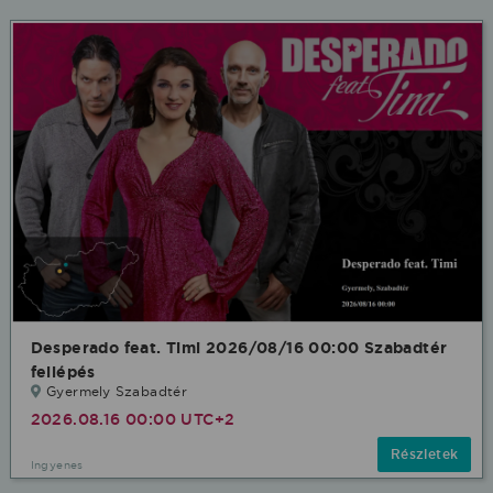
Desperado feat. Timi 2026/08/16 00:00 Szabadtér
fellépés
Gyermely Szabadtér
2026.08.16 00:00 UTC+2
Részletek
Ingyenes