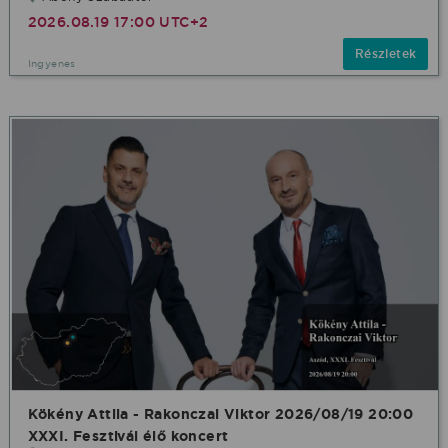
2026.08.19 17:00 UTC+2
Részletek
Ingyenes
Kökény Attila - Rakonczai Viktor 2026/08/19 20:00
XXXI. Fesztivál élő koncert