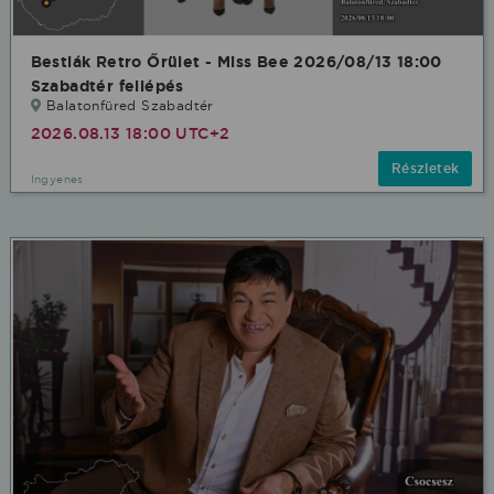
Bestiák Retro Őrület - Miss Bee 2026/08/13 18:00
Szabadtér fellépés
Balatonfüred Szabadtér
2026.08.13 18:00 UTC+2
Részletek
Ingyenes