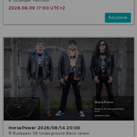
Sződliget Mucinyúl
2026.08.09 17:00 UTC+2
Részletek
HorsePower 2026/08/14 20:00
Budapest S8 Underground Black terem