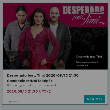
Desperado feat. Timi 2026/08/15 21:30
Gombócfesztivál fellépés
Bakonynána Gombócfesztivál
2026.08.15 21:30 UTC+2
Részletek
Ingyenes