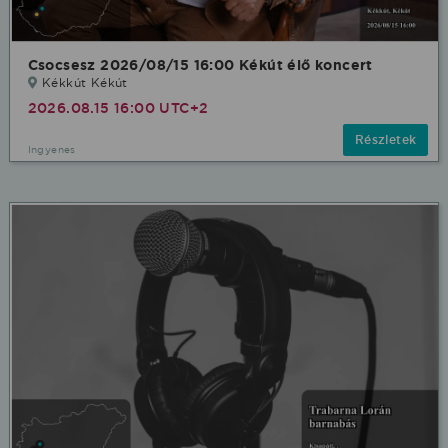
Csocsesz 2026/08/15 16:00 Kékút élő koncert
Kékkút Kékút
2026.08.15 16:00 UTC+2
Részletek
Ingyenes