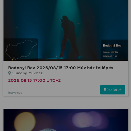
Bodonyi Bea 2026/08/15 17:00 Műv.ház fellépés
Sumony Műv.ház
2026.08.15 17:00 UTC+2
Részletek
Ingyenes