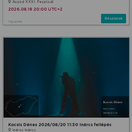
Aszód XXXI. Fesztivál
2026.08.19 20:00 UTC+2
Részletek
Ingyenes
Kocsis Dénes 2026/08/20 11:30 Inárcs fellépés
Inárcs Inárcs