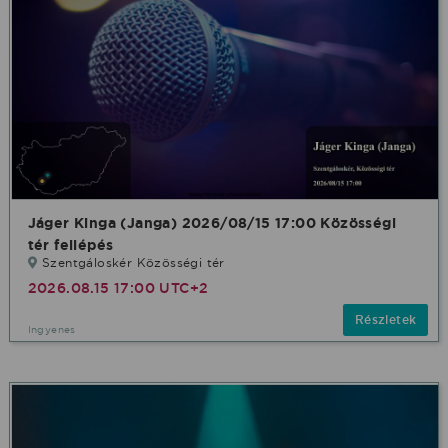
Jáger Kinga (Janga) 2026/08/15 17:00 Közösségi
tér fellépés
Szentgáloskér Közösségi tér
2026.08.15 17:00 UTC+2
Részletek
Ingyenes