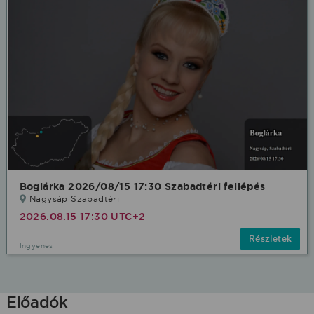
Boglárka 2026/08/15 17:30 Szabadtéri fellépés
Nagysáp Szabadtéri
2026.08.15 17:30 UTC+2
Részletek
Ingyenes
Előadók