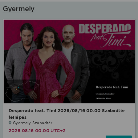
Gyermely
Desperado feat. Timi 2026/08/16 00:00 Szabadtér
fellépés
Gyermely Szabadtér
2026.08.16 00:00 UTC+2