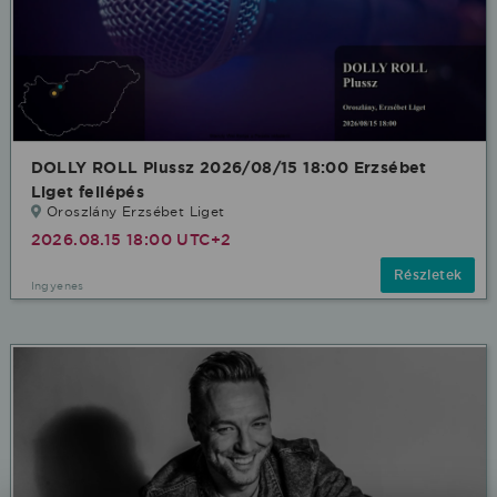
DOLLY ROLL Plussz 2026/08/15 18:00 Erzsébet
Liget fellépés
Oroszlány Erzsébet Liget
2026.08.15 18:00 UTC+2
Részletek
Ingyenes