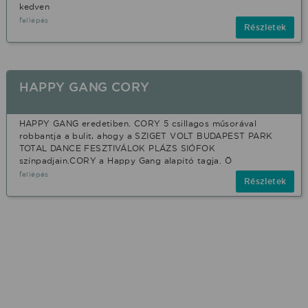
kedven
fellépés
Részletek
HAPPY GANG CORY
HAPPY GANG eredetiben. CORY 5 csillagos műsorával
robbantja a bulit, ahogy a SZIGET VOLT BUDAPEST PARK
TOTAL DANCE FESZTIVÁLOK PLÁZS SIÓFOK
színpadjain.CORY a Happy Gang alapító tagja. Ö
fellépés
Részletek