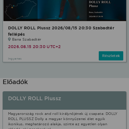
DOLLY ROLL Plussz 2026/08/15 20:30 Szabadtér
fellépés
Bana Szabadtér
2026.08.15 20:30 UTC+2
Részletek
Ingyenes
Előadók
DOLLY ROLL Plussz
Magyarország rock and roll királynőjének új csapata: DOLLY
ROLL PLUSSZ Dolly a magyar könnyűzenei élet egyik
ikonikus, meghatározó alakja, szinte az egyetlen olyan