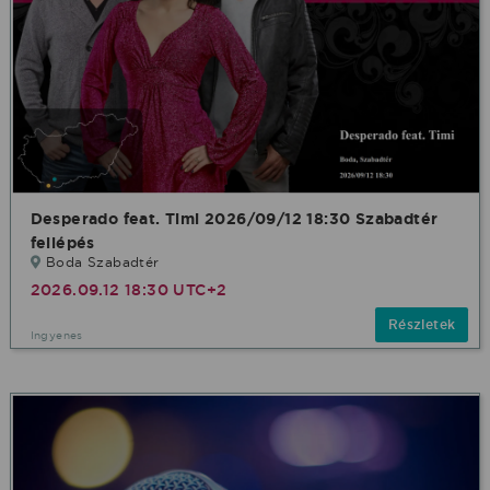
Desperado feat. Timi 2026/09/12 18:30 Szabadtér
fellépés
Boda Szabadtér
2026.09.12 18:30 UTC+2
Részletek
Ingyenes