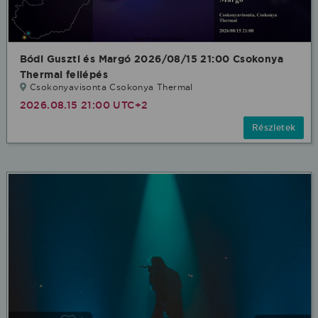
Bódi Guszti és Margó 2026/08/15 21:00 Csokonya
Thermal fellépés
Csokonyavisonta Csokonya Thermal
2026.08.15 21:00 UTC+2
Részletek