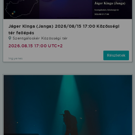
Jáger Kinga (Janga) 2026/08/15 17:00 Közösségi
tér fellépés
Szentgáloskér Közösségi tér
2026.08.15 17:00 UTC+2
Részletek
Ingyenes