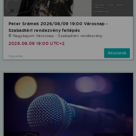
Peter Srámek 2026/08/09 19:00 Városnap -
Szabadtéri rendezvény fellépés
Nagybajom Városnap - Szabadtéri rendezvény
2026.08.09 19:00 UTC+2
Részletek
Ingyenes