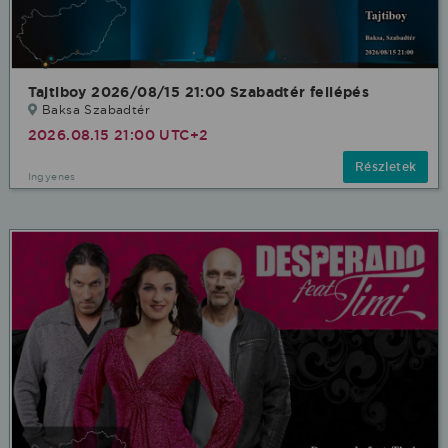
Tajtiboy 2026/08/15 21:00 Szabadtér fellépés
Baksa Szabadtér
2026.08.15 21:00 UTC+2
Részletek
Ingyenes