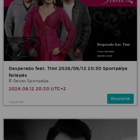
Desperado feat. Timi 2026/09/12 20:30 Sportpálya
fellépés
Gerjen Sportpálya
2026.09.12 20:30 UTC+2
Részletek
Ingyenes