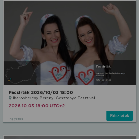
Pacsirták 2026/10/03 18:00
Iharosberény Berényi Gesztenye Fesztivál
2026.10.03 18:00 UTC+2
Részletek
Ingyenes