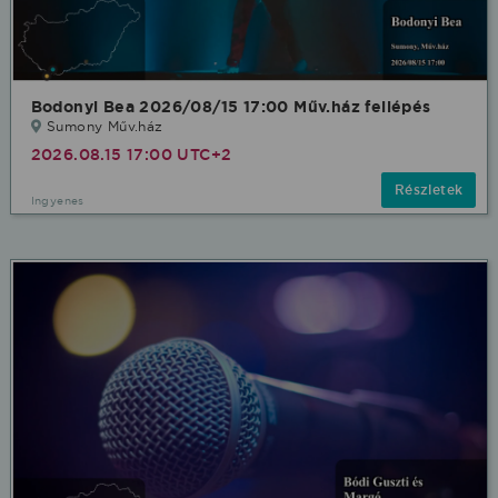
Bodonyi Bea 2026/08/15 17:00 Műv.ház fellépés
Sumony Műv.ház
2026.08.15 17:00 UTC+2
Részletek
Ingyenes