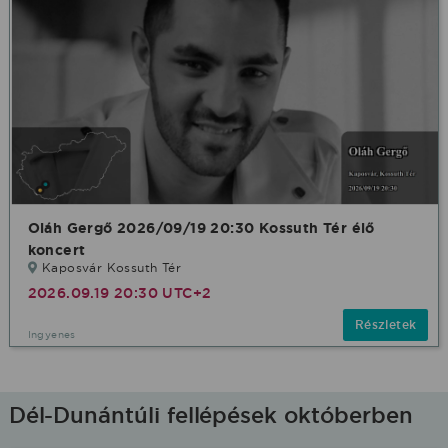
Oláh Gergő 2026/09/19 20:30 Kossuth Tér élő
koncert
Kaposvár Kossuth Tér
2026.09.19 20:30 UTC+2
Részletek
Ingyenes
Dél-Dunántúli fellépések októberben