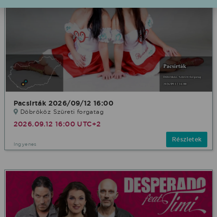
Pacsirták 2026/09/12 16:00
Döbrököz Szüreti forgatag
2026.09.12 16:00 UTC+2
Részletek
Ingyenes