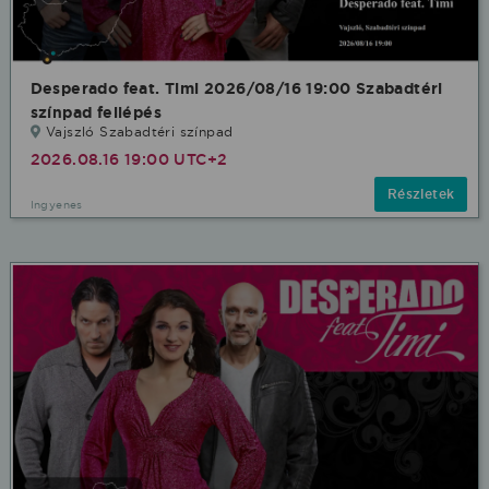
Desperado feat. Timi 2026/08/16 19:00 Szabadtéri
színpad fellépés
Vajszló Szabadtéri színpad
2026.08.16 19:00 UTC+2
Részletek
Ingyenes