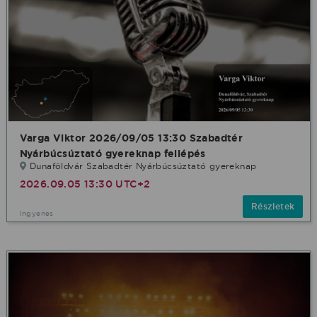
Varga Viktor 2026/09/05 13:30 Szabadtér
Nyárbúcsúztató gyereknap fellépés
Dunaföldvár Szabadtér Nyárbúcsúztató gyereknap
2026.09.05 13:30 UTC+2
Részletek
Ingyenes