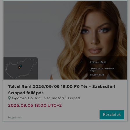
Tolvai Reni 2026/09/06 18:00 Fõ Tér - Szabadtéri
Színpad fellépés
Gyömrő Fõ Tér - Szabadtéri Színpad
2026.09.06 18:00 UTC+2
Részletek
Ingyenes