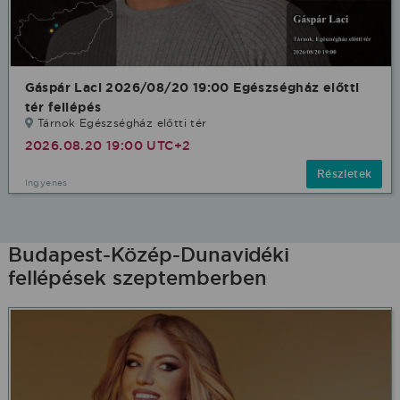
Gáspár Laci 2026/08/20 19:00 Egészségház előtti
tér fellépés
Tárnok Egészségház előtti tér
2026.08.20 19:00 UTC+2
Részletek
Ingyenes
Budapest-Közép-Dunavidéki
fellépések szeptemberben