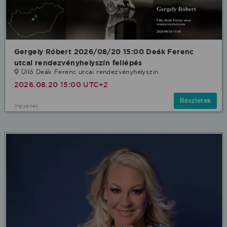
Gergely Róbert 2026/08/20 15:00 Deák Ferenc
utcai rendezvényhelyszín fellépés
Üllő Deák Ferenc utcai rendezvényhelyszín
2026.08.20 15:00 UTC+2
Részletek
Ingyenes