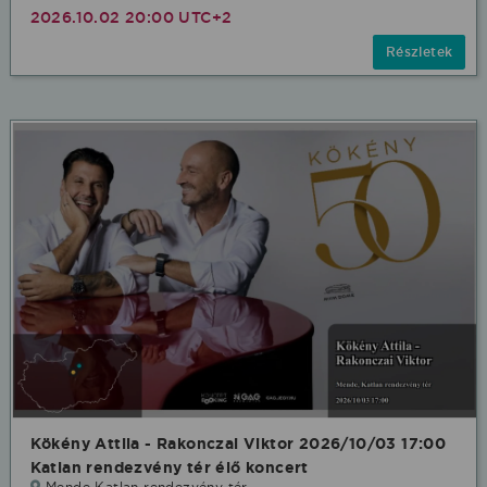
2026.10.02 20:00 UTC+2
Részletek
Kökény Attila - Rakonczai Viktor 2026/10/03 17:00
Katlan rendezvény tér élő koncert
Mende Katlan rendezvény tér