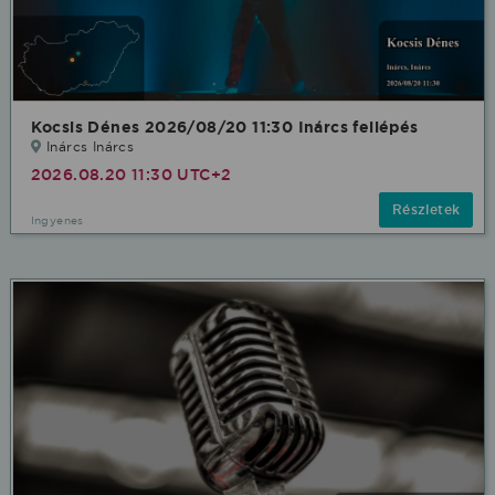
Kocsis Dénes 2026/08/20 11:30 Inárcs fellépés
Inárcs Inárcs
2026.08.20 11:30 UTC+2
Részletek
Ingyenes