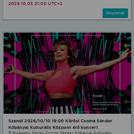
2026.10.03 21:00 UTC+2
Részletek
Szandi 2026/10/10 19:00 Kőrösi Csoma Sándor
Kőbányai Kulturális Központ élő koncert
Budapest Kőrösi Csoma Sándor Kőbányai Kulturális