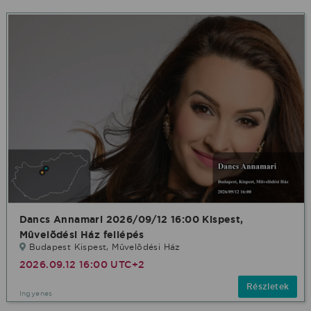
Dancs Annamari 2026/09/12 16:00 Kispest,
Mûvelõdési Ház fellépés
Budapest Kispest, Mûvelõdési Ház
2026.09.12 16:00 UTC+2
Részletek
Ingyenes