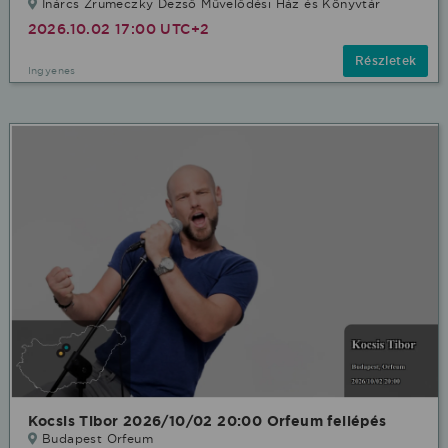
Inárcs Zrumeczky Dezső Művelődési Ház és Könyvtár
2026.10.02 17:00 UTC+2
Részletek
Ingyenes
Kocsis Tibor 2026/10/02 20:00 Orfeum fellépés
Budapest Orfeum