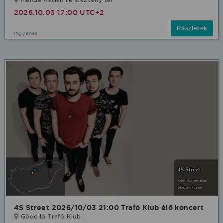
2026.10.03 17:00 UTC+2
Részletek
Ingyenes
4S Street 2026/10/03 21:00 Trafó Klub élő koncert
Gödöllő Trafó Klub