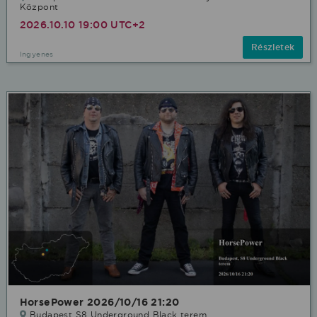
Központ
2026.10.10 19:00 UTC+2
Részletek
Ingyenes
HorsePower 2026/10/16 21:20
Budapest S8 Underground Black terem