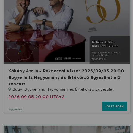
Kökény Attila - Rakonczai Viktor 2026/09/05 20:00
Bugyelláris Hagyomány és Értékőrző Egyesület élő
koncert
Bugyi Bugyelláris Hagyomány és Értékőrző Egyesület
2026.09.05 20:00 UTC+2
Részletek
Ingyenes