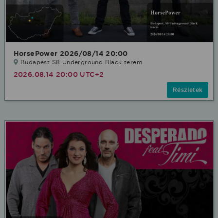
HorsePower 2026/08/14 20:00
Budapest S8 Underground Black terem
2026.08.14 20:00 UTC+2
Részletek