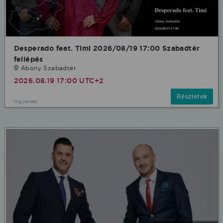
Desperado feat. Timi 2026/08/19 17:00 Szabadtér
fellépés
Abony Szabadtér
2026.08.19 17:00 UTC+2
Részletek
Ingyenes