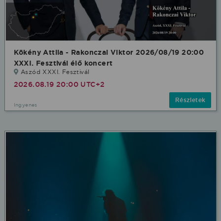
Kökény Attila - Rakonczai Viktor 2026/08/19 20:00
XXXI. Fesztivál élő koncert
Aszód XXXI. Fesztivál
2026.08.19 20:00 UTC+2
Részletek
Ingyenes