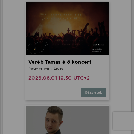
Veréb Tamás élő koncert
Nagyvenyim, Liget
2026.08.01 19:30 UTC+2
Részletek