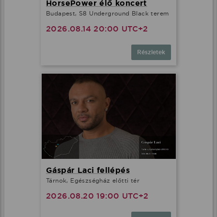
HorsePower élő koncert
Budapest, S8 Underground Black terem
2026.08.14 20:00 UTC+2
Részletek
Gáspár Laci fellépés
Tárnok, Egészségház előtti tér
2026.08.20 19:00 UTC+2