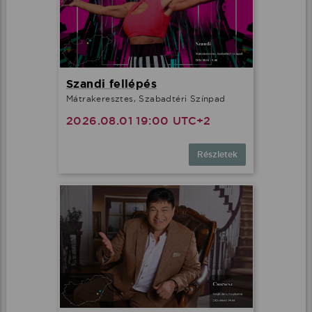
Szandi fellépés
Mátrakeresztes, Szabadtéri Színpad
2026.08.01 19:00 UTC+2
Részletek