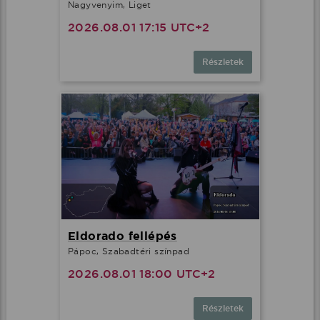
Nagyvenyim, Liget
2026.08.01 17:15 UTC+2
Részletek
Eldorado fellépés
Pápoc, Szabadtéri színpad
2026.08.01 18:00 UTC+2
Részletek