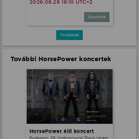
2026.08.29 18:10 UTC+2
Részletek
Továbbiak
További HorsePower koncertek
HorsePower élő koncert
Budapest, S8 Underground Black terem