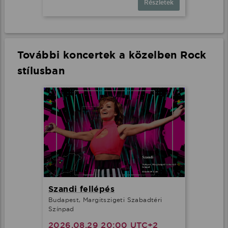
Részletek
További koncertek a közelben Rock
stílusban
Szandi fellépés
Budapest, Margitszigeti Szabadtéri
Színpad
2026.08.29 20:00 UTC+2