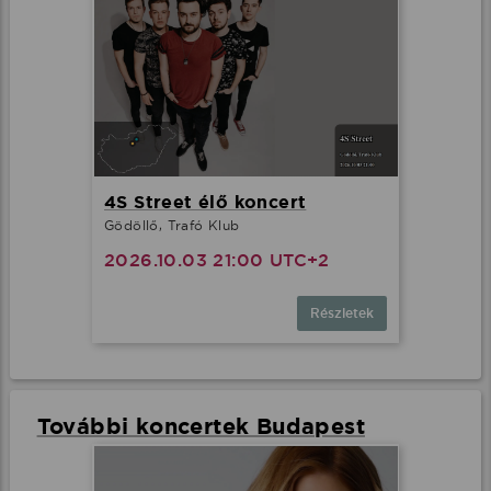
4S Street élő koncert
Gödöllő, Trafó Klub
2026.10.03 21:00 UTC+2
Részletek
További koncertek Budapest