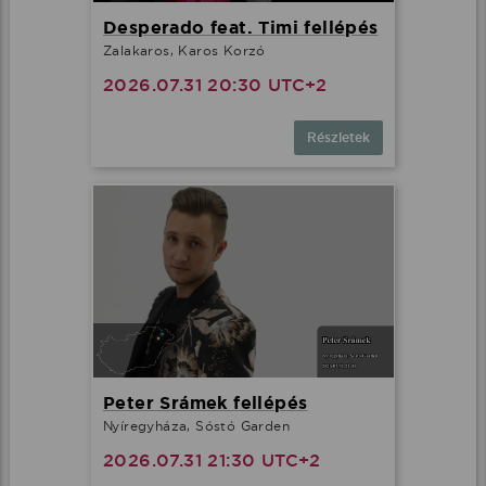
Desperado feat. Timi fellépés
Zalakaros, Karos Korzó
2026.07.31 20:30 UTC+2
Részletek
Peter Srámek fellépés
Nyíregyháza, Sóstó Garden
2026.07.31 21:30 UTC+2