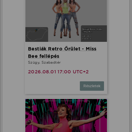
Bestiák Retro Őrület - Miss
Bee fellépés
Szügy, Szabadtér
2026.08.01 17:00 UTC+2
Részletek