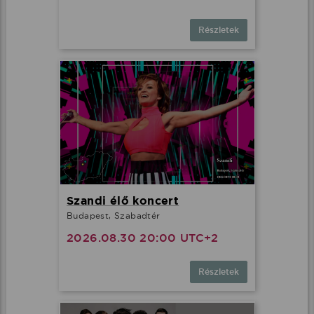
Részletek
Szandi élő koncert
Budapest, Szabadtér
2026.08.30 20:00 UTC+2
Részletek