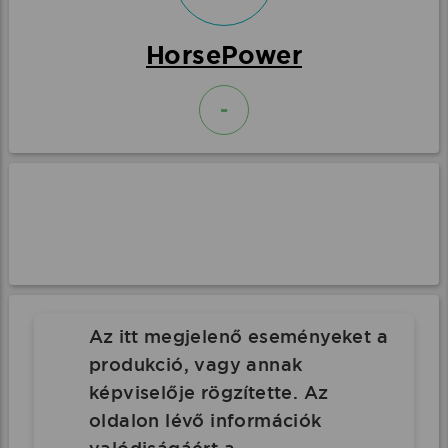
HorsePower
-
Az itt megjelenő eseményeket a
produkció, vagy annak
képviselője rögzítette. Az
oldalon lévő információk