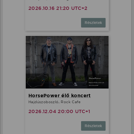
2026.10.16 21:20 UTC+2
Részletek
HorsePower élő koncert
Hajdúszoboszló, Rock Cafe
2026.12.04 20:00 UTC+1
Részletek