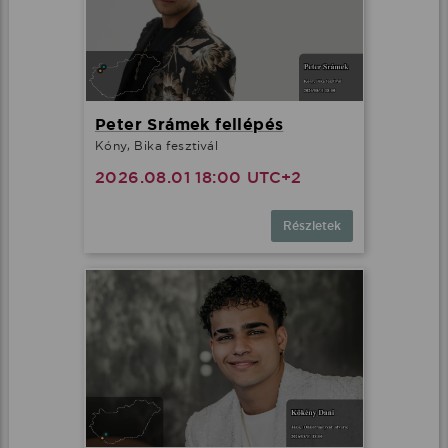
Peter Srámek fellépés
Kóny, Bika fesztivál
2026.08.01 18:00 UTC+2
Részletek