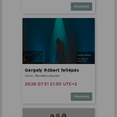
Részletek
Gergely Róbert fellépés
Lenti, Rendezvénytér
2026.07.31 21:30 UTC+2
Részletek