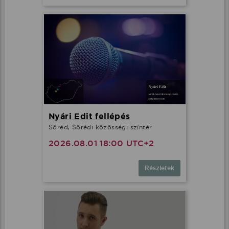
Nyári Edit fellépés
Söréd, Sörédi közösségi színtér
2026.08.01 18:00 UTC+2
Részletek