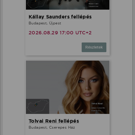
Kállay Saunders fellépés
Budapest, Újpest
2026.08.29 17:00 UTC+2
Részletek
Tolvai Reni fellépés
Budapest, Cserepes Ház