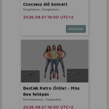
Csocsesz élő koncert
Szeghalom, Szeghalom
2026.08.01 19:00 UTC+2
Részletek
Bestiák Retro Őrület - Miss
Bee fellépés
Kerekharaszt, Szabadtér
2026.08.01 19:00 UTC+2