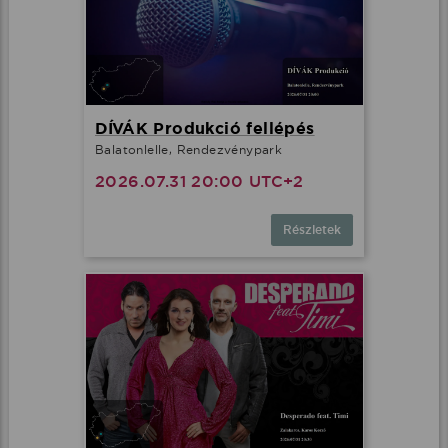
DÍVÁK Produkció fellépés
Balatonlelle, Rendezvénypark
2026.07.31 20:00 UTC+2
Részletek