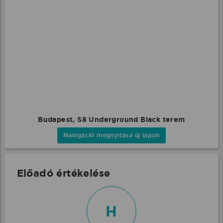
Budapest, S8 Underground Black terem
Navigáció megnyitása új lapon
Előadó értékelése
H