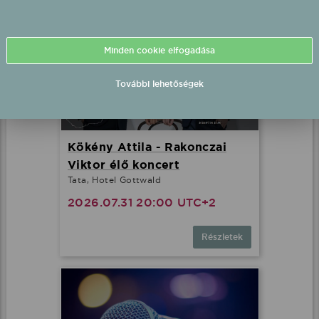
Minden cookie elfogadása
További lehetőségek
Kökény Attila - Rakonczai
Viktor élő koncert
Tata, Hotel Gottwald
2026.07.31 20:00 UTC+2
Részletek