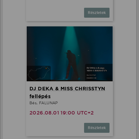
Részletek
DJ DEKA & MISS CHRISSTYN
fellépés
Bés, FALUNAP
2026.08.01 19:00 UTC+2
Részletek