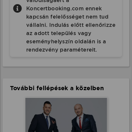
valódiságáért a
Koncertbooking.com ennek
kapcsán felelősséget nem tud
vállalni. Indulás előtt ellenőrizze
az adott település vagy
eseményhelyszín oldalán is a
rendezvény paramétereit.
További fellépések a közelben