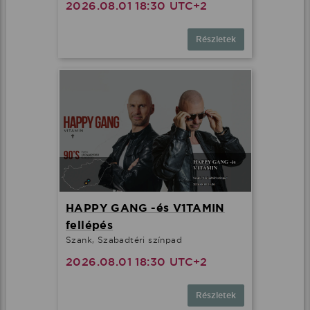
2026.08.01 18:30 UTC+2
Részletek
HAPPY GANG -és V1TAMIN
fellépés
Szank, Szabadtéri színpad
2026.08.01 18:30 UTC+2
Részletek