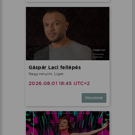
Gáspár Laci fellépés
Nagyvenyim, Liget
2026.08.01 18:45 UTC+2
Részletek