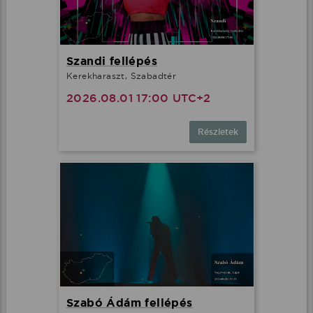
Szandi fellépés
Kerekharaszt, Szabadtér
2026.08.01 17:00 UTC+2
Részletek
Szabó Ádám fellépés