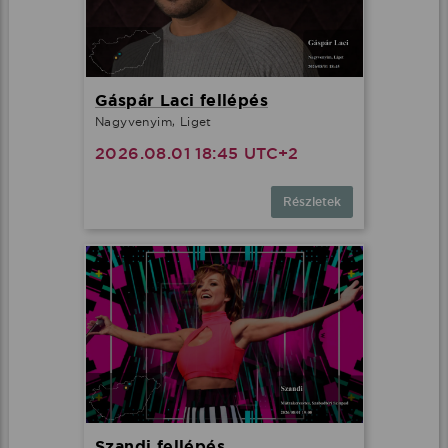
Gáspár Laci fellépés
Nagyvenyim, Liget
2026.08.01 18:45 UTC+2
Részletek
Szandi fellépés