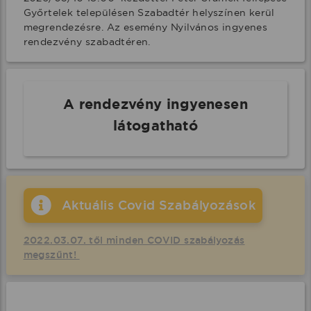
Győrtelek településen Szabadtér helyszínen kerül 
megrendezésre. Az esemény Nyilvános ingyenes 
rendezvény szabadtéren.
A rendezvény ingyenesen
látogatható
Aktuális Covid Szabályozások
2022.03.07. től minden COVID szabályozás
megszűnt!