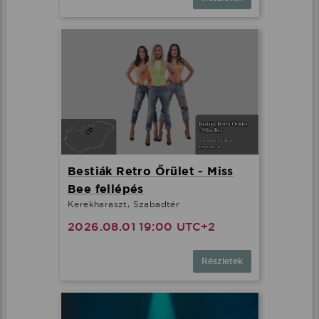
Bestiák Retro Őrület - Miss
Bee fellépés
Kerekharaszt, Szabadtér
2026.08.01 19:00 UTC+2
Részletek