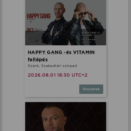
HAPPY GANG -és V1TAMIN
fellépés
Szank, Szabadtéri színpad
2026.08.01 18:30 UTC+2
Részletek