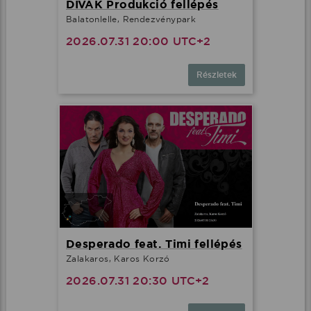
DÍVÁK Produkció fellépés
Balatonlelle, Rendezvénypark
2026.07.31 20:00 UTC+2
Részletek
Desperado feat. Timi fellépés
Zalakaros, Karos Korzó
2026.07.31 20:30 UTC+2