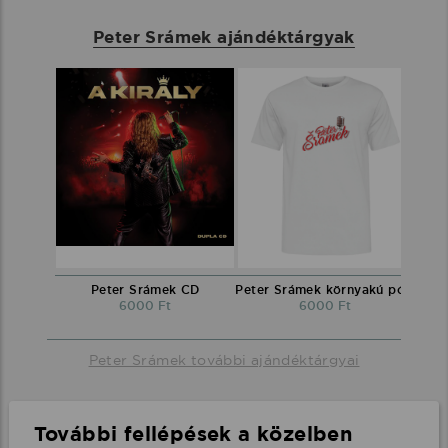
Peter Srámek ajándéktárgyak
Peter Srámek CD
Peter Srámek környakú póló
6000 Ft
6000 Ft
Peter Srámek további ajándéktárgyai
További fellépések a közelben