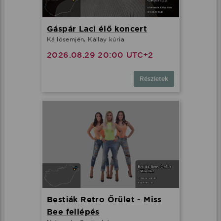
Gáspár Laci élő koncert
Kállósemjén, Kállay kúria
2026.08.29 20:00 UTC+2
Részletek
Bestiák Retro Őrület - Miss
Bee fellépés