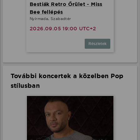
Bestiák Retro Őrület - Miss
Bee fellépés
Nyírmada, Szabadtér
2026.09.05 19:00 UTC+2
Részletek
További koncertek a közelben Pop
stílusban