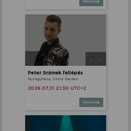
Részletek
Peter Srámek fellépés
Nyíregyháza, Sóstó Garden
2026.07.31 21:30 UTC+2
Részletek