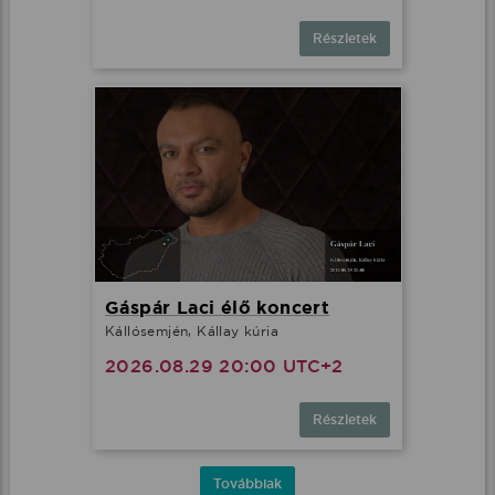
Részletek
Gáspár Laci élő koncert
Kállósemjén, Kállay kúria
2026.08.29 20:00 UTC+2
Részletek
Továbbiak