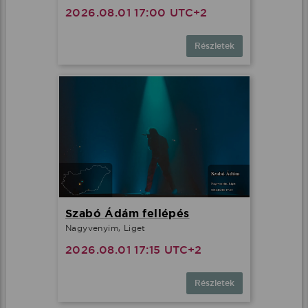
2026.08.01 17:00 UTC+2
Részletek
Szabó Ádám fellépés
Nagyvenyim, Liget
2026.08.01 17:15 UTC+2
Részletek