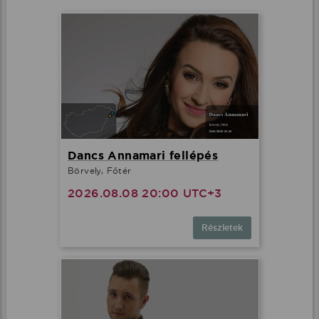
Dancs Annamari fellépés
Börvely, Főtér
2026.08.08 20:00 UTC+3
Részletek