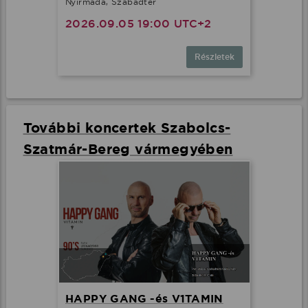
Nyírmada, Szabadtér
2026.09.05 19:00 UTC+2
Részletek
További koncertek Szabolcs-
Szatmár-Bereg vármegyében
HAPPY GANG -és V1TAMIN