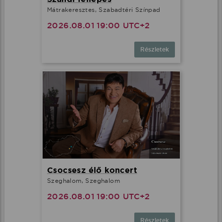
Mátrakeresztes, Szabadtéri Színpad
2026.08.01 19:00 UTC+2
Részletek
Csocsesz élő koncert
Szeghalom, Szeghalom
2026.08.01 19:00 UTC+2
Részletek