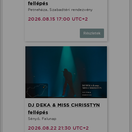
fellépés
Petneháza, Szabadtéri rendezvény
2026.08.15 17:00 UTC+2
Részletek
DJ DEKA & MISS CHRISSTYN
fellépés
Sényő, Falunap
2026.08.22 21:30 UTC+2