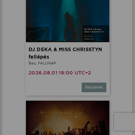
DJ DEKA & MISS CHRISSTYN
fellépés
Bés, FALUNAP
2026.08.01 19:00 UTC+2
Részletek