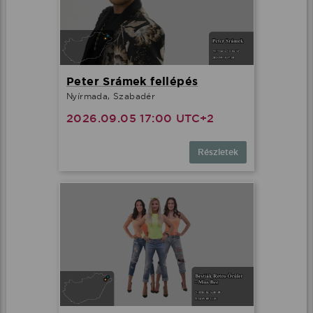
Peter Srámek fellépés
Nyírmada, Szabadér
2026.09.05 17:00 UTC+2
Részletek