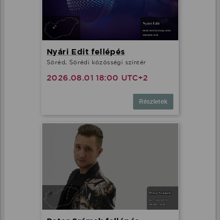
Nyári Edit fellépés
Söréd, Sörédi közösségi színtér
2026.08.01 18:00 UTC+2
Részletek