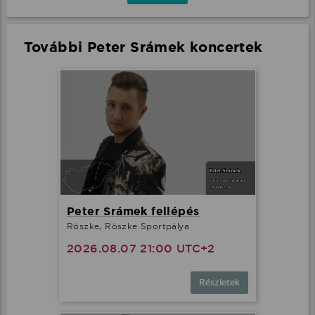
További Peter Srámek koncertek
Peter Srámek fellépés
Röszke, Röszke Sportpálya
2026.08.07 21:00 UTC+2
Részletek