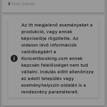
Peter Srámek
Az itt megjelenő eseményeket a
produkció, vagy annak
képviselője rögzítette. Az
oldalon lévő információk
valódiságáért a
Koncertbooking.com ennek
kapcsán felelősséget nem tud
vállalni. Indulás előtt ellenőrizze
az adott település vagy
eseményhelyszín oldalán is a
rendezvény paramétereit.