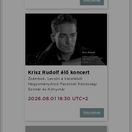
Részletek
Krisz Rudolf élő koncert
Zsámbok, Lecsót a keceléből
Hagyományőrző Fesztivál Közösségi
Színtér és Könyvtár
2026.08.01 18:30 UTC+2
Részletek