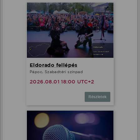
Eldorado fellépés
Pápoc, Szabadtéri színpad
2026.08.01 18:00 UTC+2
Részletek