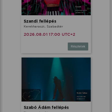
Szandi fellépés
Kerekharaszt, Szabadtér
2026.08.01 17:00 UTC+2
Részletek
Szabó Ádám fellépés