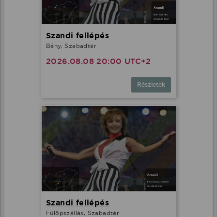
Szandi fellépés
Bény, Szabadtér
2026.08.08 20:00 UTC+2
Részletek
Szandi fellépés
Fülöpszállás, Szabadtér