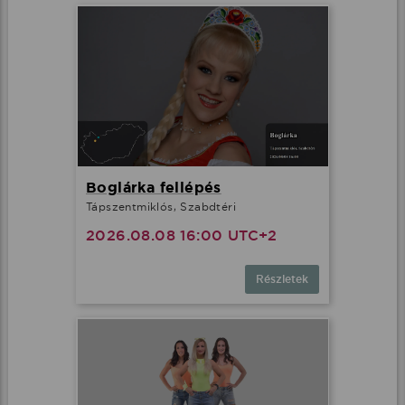
Boglárka fellépés
Tápszentmiklós, Szabdtéri
2026.08.08 16:00 UTC+2
Részletek