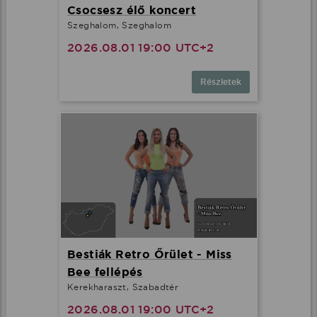
Csocsesz élő koncert
Szeghalom, Szeghalom
2026.08.01 19:00 UTC+2
Részletek
Bestiák Retro Őrület - Miss
Bee fellépés
Kerekharaszt, Szabadtér
2026.08.01 19:00 UTC+2