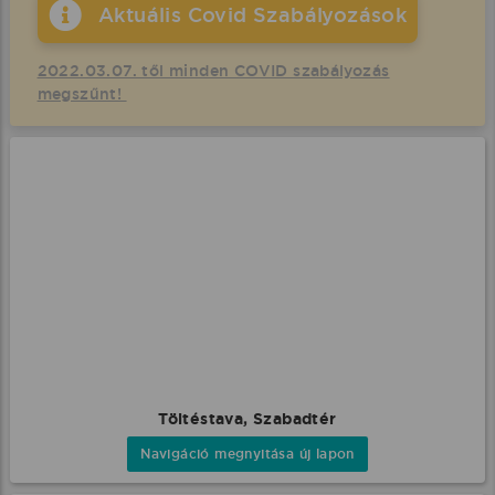
Aktuális Covid Szabályozások
2022.03.07. től minden COVID szabályozás
megszűnt!
Töltéstava, Szabadtér
Navigáció megnyitása új lapon