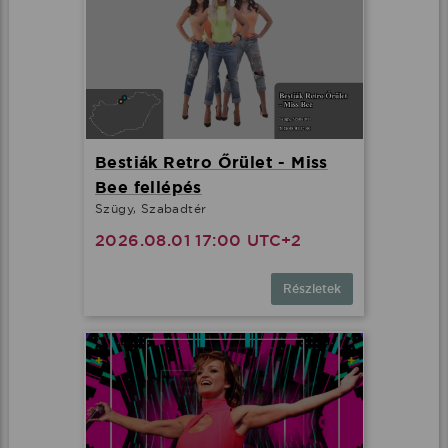
Bestiák Retro Őrület - Miss
Bee fellépés
Szügy, Szabadtér
2026.08.01 17:00 UTC+2
Részletek