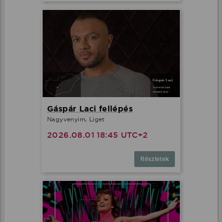
Gáspár Laci fellépés
Nagyvenyim, Liget
2026.08.01 18:45 UTC+2
Részletek