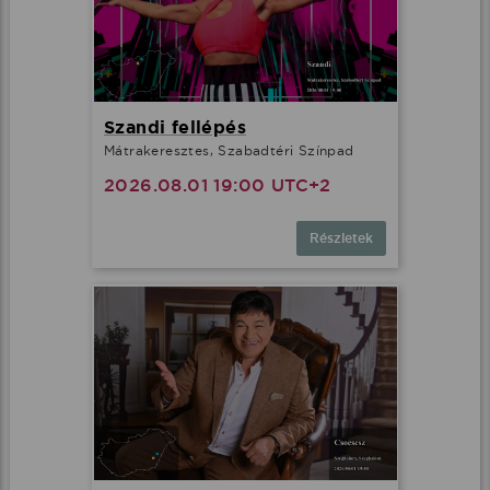
Szandi fellépés
Mátrakeresztes, Szabadtéri Színpad
2026.08.01 19:00 UTC+2
Részletek