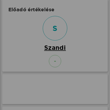
Előadó értékelése
S
Szandi
-