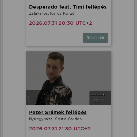
Desperado feat. Timi fellépés
Zalakaros, Karos Korzó
2026.07.31 20:30 UTC+2
Részletek
Peter Srámek fellépés
Nyíregyháza, Sóstó Garden
2026.07.31 21:30 UTC+2