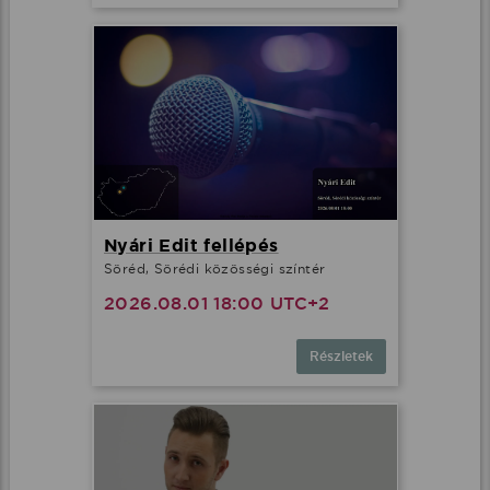
Nyári Edit fellépés
Söréd, Sörédi közösségi színtér
2026.08.01 18:00 UTC+2
Részletek