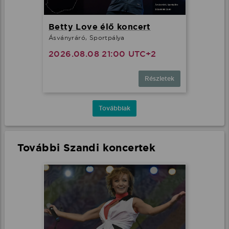
Betty Love élő koncert
Ásványráró, Sportpálya
2026.08.08 21:00 UTC+2
Részletek
Továbbiak
További Szandi koncertek