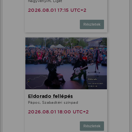
Nagyvenyim, Liget
2026.08.01 17:15 UTC+2
Részletek
Eldorado fellépés
Pápoc, Szabadtéri színpad
2026.08.01 18:00 UTC+2
Részletek