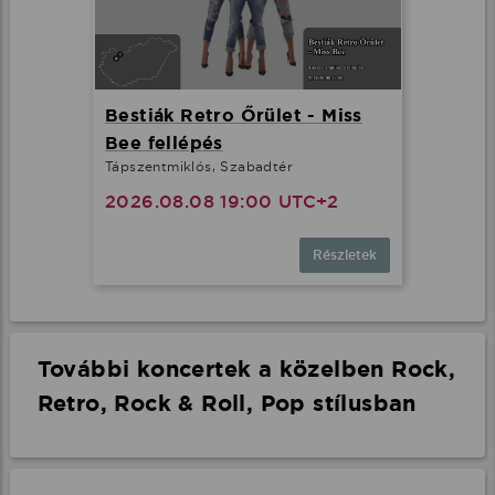
Bestiák Retro Őrület - Miss
Bee fellépés
Tápszentmiklós, Szabadtér
2026.08.08 19:00 UTC+2
Részletek
További koncertek a közelben Rock,
Retro, Rock & Roll, Pop stílusban