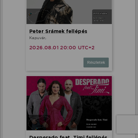
Peter Srámek fellépés
Kapuvár,
2026.08.01 20:00 UTC+2
Részletek
Desperado feat. Timi fellépés