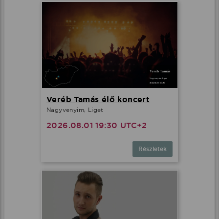
Veréb Tamás élő koncert
Nagyvenyim, Liget
2026.08.01 19:30 UTC+2
Részletek