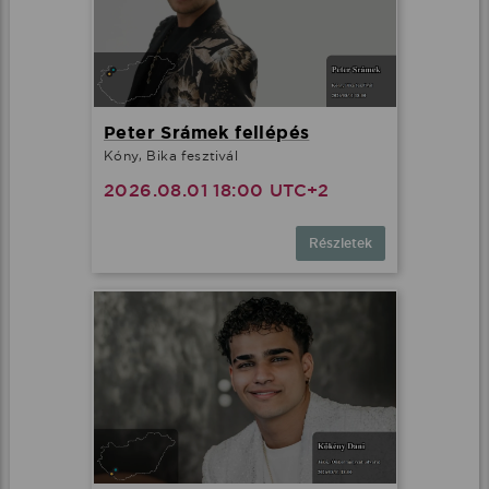
Peter Srámek fellépés
Kóny, Bika fesztivál
2026.08.01 18:00 UTC+2
Részletek