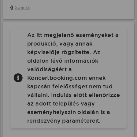
Szandi
Az itt megjelenő eseményeket a
produkció, vagy annak
képviselője rögzítette. Az
oldalon lévő információk
valódiságáért a
Koncertbooking.com ennek
kapcsán felelősséget nem tud
vállalni. Indulás előtt ellenőrizze
az adott település vagy
eseményhelyszín oldalán is a
rendezvény paramétereit.