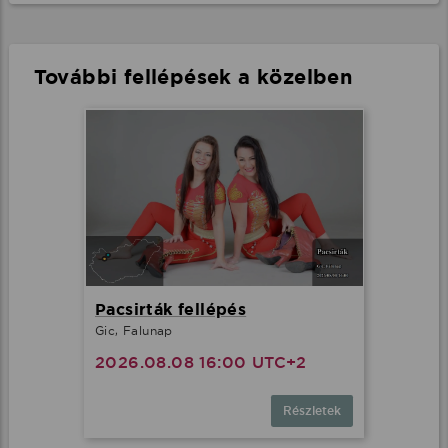
További fellépések a közelben
Pacsirták fellépés
Gic, Falunap
2026.08.08 16:00 UTC+2
Részletek