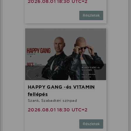
2026.08.01 18:30 UTC+2
Részletek
HAPPY GANG -és V1TAMIN
fellépés
Szank, Szabadtéri színpad
2026.08.01 18:30 UTC+2
Részletek