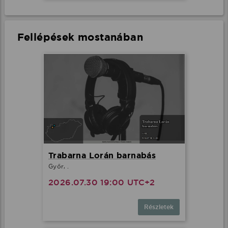
Fellépések mostanában
Trabarna Lorán barnabás
Győr, .
2026.07.30 19:00 UTC+2
Részletek