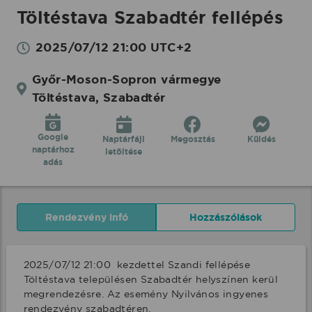
Töltéstava Szabadtér fellépés
2025/07/12 21:00 UTC+2
Győr-Moson-Sopron vármegye
Töltéstava, Szabadtér
Google
Naptárfájl
Megosztás
Küldés
naptárhoz
letöltése
adás
Rendezvény infó
Hozzászólások
2025/07/12 21:00  kezdettel Szandi fellépése 
Töltéstava településen Szabadtér helyszínen kerül 
megrendezésre. Az esemény Nyilvános ingyenes 
rendezvény szabadtéren.