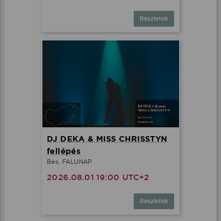
Részletek
DJ DEKA & MISS CHRISSTYN
fellépés
Bés, FALUNAP
2026.08.01 19:00 UTC+2
Részletek