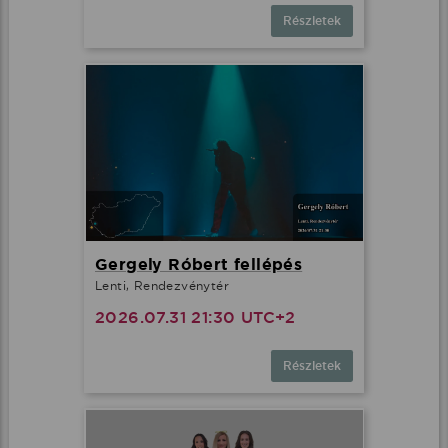
Részletek
Gergely Róbert fellépés
Lenti, Rendezvénytér
2026.07.31 21:30 UTC+2
Részletek