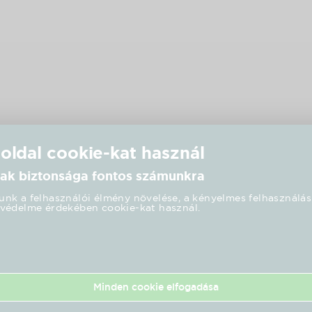
 oldal cookie-kat használ
ak biztonsága fontos számunkra
nk a felhasználói élmény növelése, a kényelmes felhasználás
védelme érdekében cookie-kat használ.
Minden cookie elfogadása