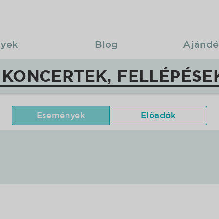
yek
Blog
Ajándé
 KONCERTEK, FELLÉPÉSE
Események
Előadók