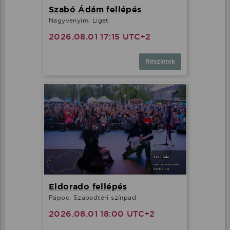
Szabó Ádám fellépés
Nagyvenyim, Liget
2026.08.01 17:15 UTC+2
Részletek
Eldorado fellépés
Pápoc, Szabadtéri színpad
2026.08.01 18:00 UTC+2