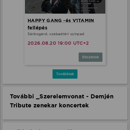
HAPPY GANG -és V1TAMIN
fellépés
Sárbogárd, szabadtéri színpad
2026.08.20 19:00 UTC+2
Részletek
Továbbiak
További _Szerelemvonat - Demjén
Tribute zenekar koncertek