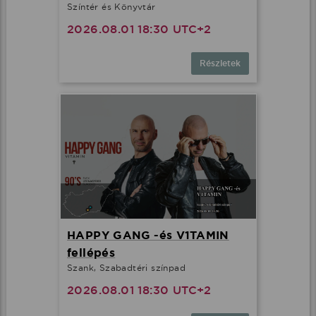
Színtér és Könyvtár
2026.08.01 18:30 UTC+2
Részletek
HAPPY GANG -és V1TAMIN
fellépés
Szank, Szabadtéri színpad
2026.08.01 18:30 UTC+2