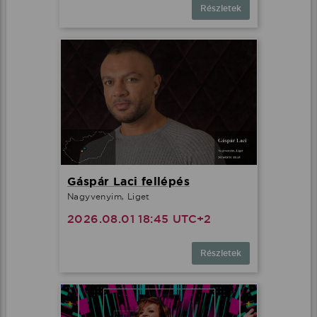
Részletek
Gáspár Laci fellépés
Nagyvenyim, Liget
2026.08.01 18:45 UTC+2
Részletek