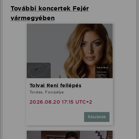
További koncertek Fejér
vármegyében
Tolvai Reni fellépés
Tordas, Focipálya
2026.08.20 17:15 UTC+2
Részletek