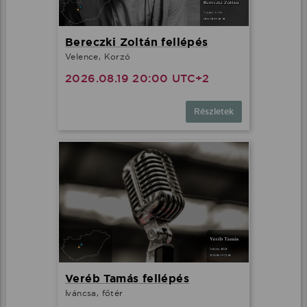
Bereczki Zoltán fellépés
Velence, Korzó
2026.08.19 20:00 UTC+2
Részletek
Veréb Tamás fellépés
Iváncsa, főtér