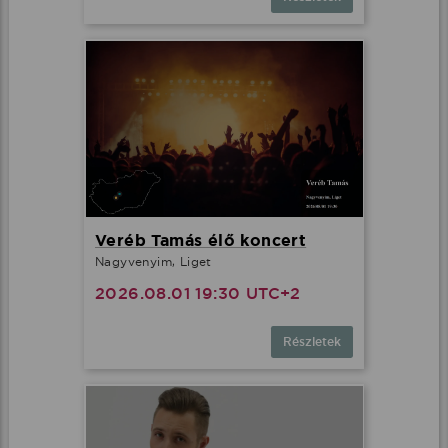
Veréb Tamás élő koncert
Nagyvenyim, Liget
2026.08.01 19:30 UTC+2
Részletek