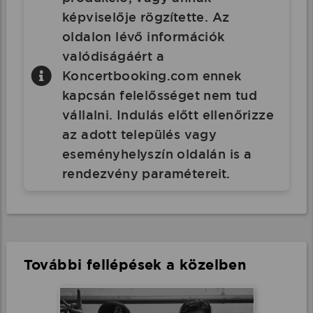
képviselője rögzítette. Az
oldalon lévő információk
valódiságáért a
Koncertbooking.com ennek
kapcsán felelősséget nem tud
vállalni. Indulás előtt ellenőrizze
az adott település vagy
eseményhelyszín oldalán is a
rendezvény paramétereit.
További fellépések a közelben