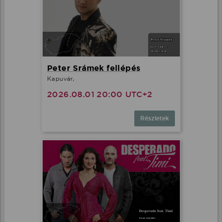
Peter Srámek fellépés
Kapuvár,
2026.08.01 20:00 UTC+2
Részletek