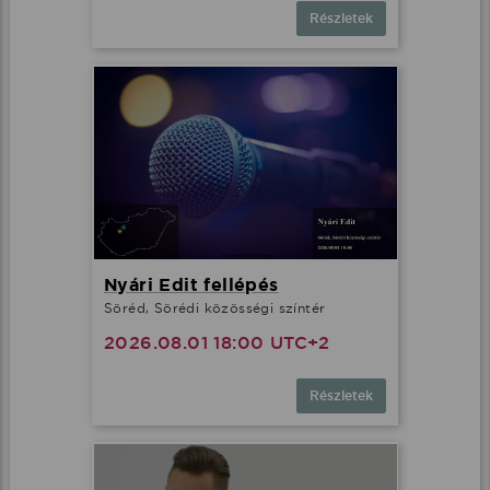
Részletek
Nyári Edit fellépés
Söréd, Sörédi közösségi színtér
2026.08.01 18:00 UTC+2
Részletek