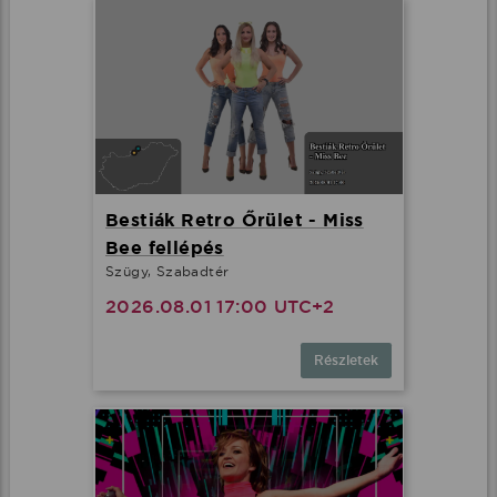
Bestiák Retro Őrület - Miss
Bee fellépés
Szügy, Szabadtér
2026.08.01 17:00 UTC+2
Részletek