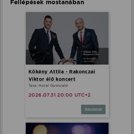
Fellépések mostanában
Kökény Attila - Rakonczai
Viktor élő koncert
Tata, Hotel Gottwald
2026.07.31 20:00 UTC+2
Részletek