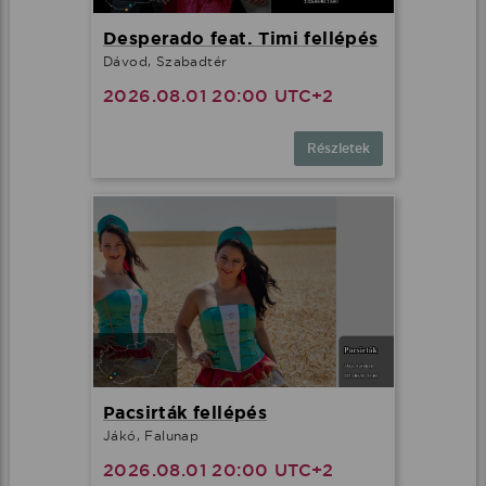
Desperado feat. Timi fellépés
Dávod, Szabadtér
2026.08.01 20:00 UTC+2
Részletek
Pacsirták fellépés
Jákó, Falunap
2026.08.01 20:00 UTC+2