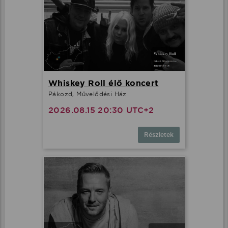
Whiskey Roll élő koncert
Pákozd, Művelődési Ház
2026.08.15 20:30 UTC+2
Részletek