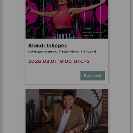
Szandi fellépés
Mátrakeresztes, Szabadtéri Színpad
2026.08.01 19:00 UTC+2
Részletek