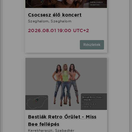
Csocsesz élő koncert
Szeghalom, Szeghalom
2026.08.01 19:00 UTC+2
Részletek
Bestiák Retro Őrület - Miss
Bee fellépés
Kerekharaszt, Szabadtér