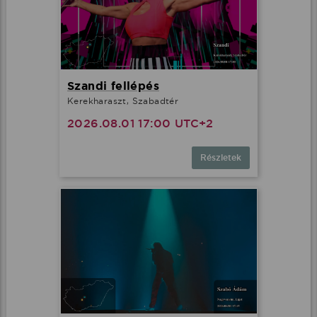
Szandi fellépés
Kerekharaszt, Szabadtér
2026.08.01 17:00 UTC+2
Részletek