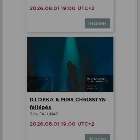
2026.08.01 19:00 UTC+2
Részletek
DJ DEKA & MISS CHRISSTYN
fellépés
Bés, FALUNAP
2026.08.01 19:00 UTC+2
Részletek