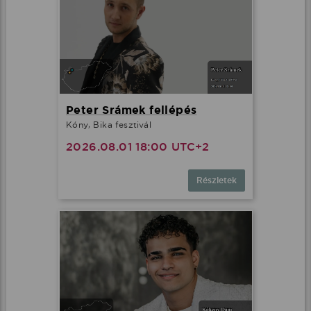
Peter Srámek fellépés
Kóny, Bika fesztivál
2026.08.01 18:00 UTC+2
Részletek