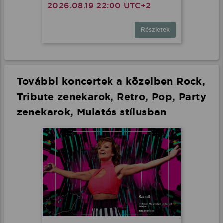
2026.08.19 22:00 UTC+2
Részletek
További koncertek a közelben Rock,
Tribute zenekarok, Retro, Pop, Party
zenekarok, Mulatós stílusban