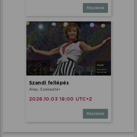
Részletek
Szandi fellépés
Alap, Szabadtér
2026.10.03 19:00 UTC+2
Részletek