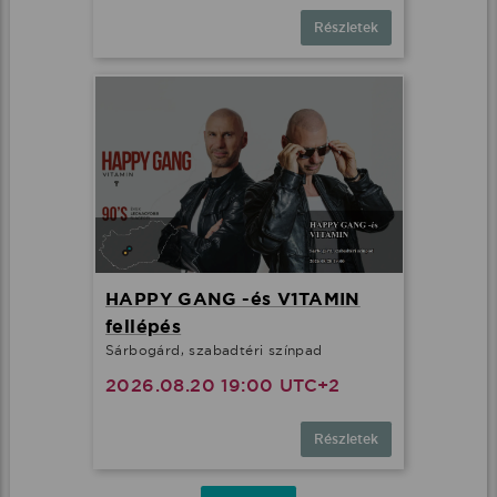
Részletek
HAPPY GANG -és V1TAMIN
fellépés
Sárbogárd, szabadtéri színpad
2026.08.20 19:00 UTC+2
Részletek