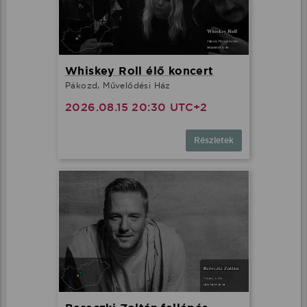
Whiskey Roll élő koncert
Pákozd, Művelődési Ház
2026.08.15 20:30 UTC+2
Részletek