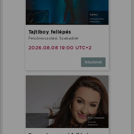
Tajtiboy fellépés
Felsőmocsolád, Szabadtér
2026.08.08 19:00 UTC+2
Részletek