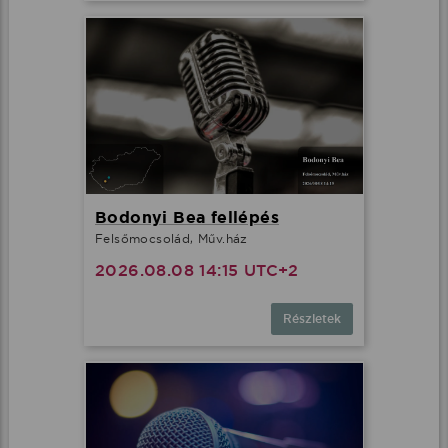
Bodonyi Bea fellépés
Felsőmocsolád, Műv.ház
2026.08.08 14:15 UTC+2
Részletek