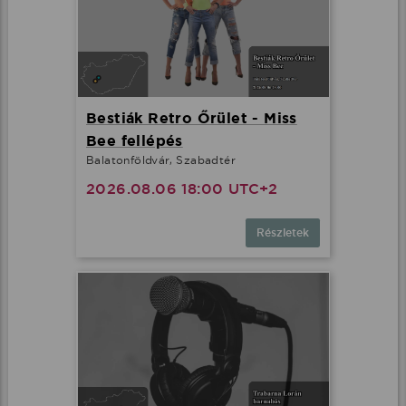
Bestiák Retro Őrület - Miss
Bee fellépés
Balatonföldvár, Szabadtér
2026.08.06 18:00 UTC+2
Részletek