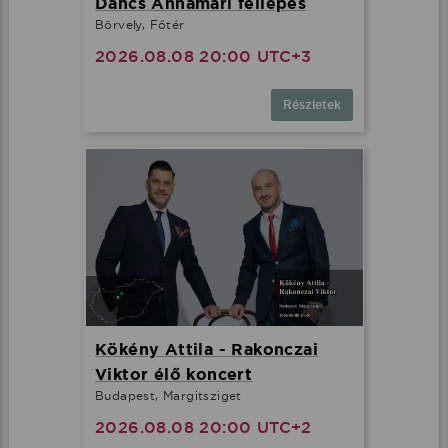
Dancs Annamari fellépés
Börvely, Főtér
2026.08.08 20:00 UTC+3
Részletek
Kökény Attila - Rakonczai
Viktor élő koncert
Budapest, Margitsziget
2026.08.08 20:00 UTC+2