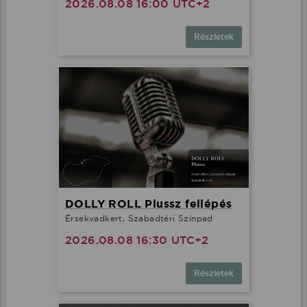
2026.08.08 16:00 UTC+2
Részletek
DOLLY ROLL Plussz fellépés
Érsekvadkert, Szabadtéri Színpad
2026.08.08 16:30 UTC+2
Részletek