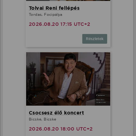
Tolvai Reni fellépés
Tordas, Focipálya
2026.08.20 17:15 UTC+2
Részletek
Csocsesz élő koncert
Bicske, Bicske
2026.08.20 18:00 UTC+2