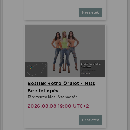
Részletek
Bestiák Retro Őrület - Miss
Bee fellépés
Tápszentmiklós, Szabadtér
2026.08.08 19:00 UTC+2
Részletek