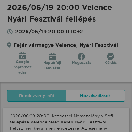
2026/06/19 20:00 Velence
Nyári Fesztivál fellépés
2026/06/19 20:00 UTC+2
Fejér vármegye Velence, Nyári Fesztivál
Google
Naptárfájl
Megosztás
Küldés
naptárhoz
letöltése
adás
Rendezvény infó
Hozzászólások
2026/06/19 20:00  kezdettel Nemazalány x Sofi 
fellépése Velence településen Nyári Fesztivál 
helyszínen kerül megrendezésre. Az esemény 