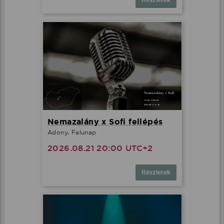
Nemazalány x Sofi fellépés
Adony, Falunap
2026.08.21 20:00 UTC+2
Részletek