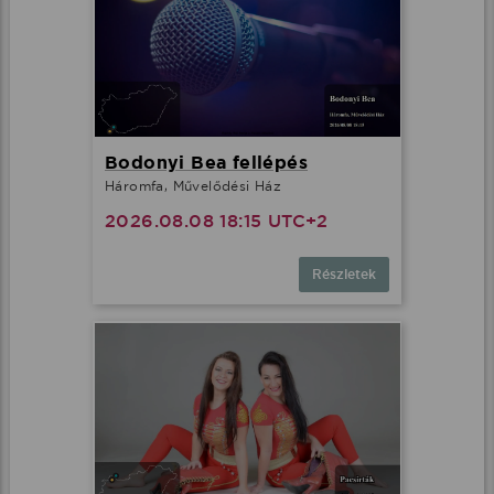
Bodonyi Bea fellépés
Háromfa, Művelődési Ház
2026.08.08 18:15 UTC+2
Részletek