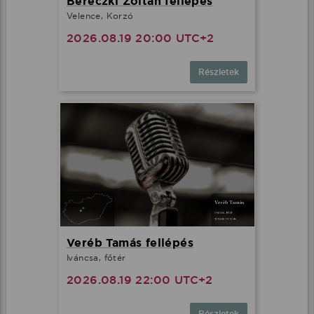
Bereczki Zoltán fellépés
Velence, Korzó
2026.08.19 20:00 UTC+2
Részletek
Veréb Tamás fellépés
Iváncsa, főtér
2026.08.19 22:00 UTC+2
Részletek