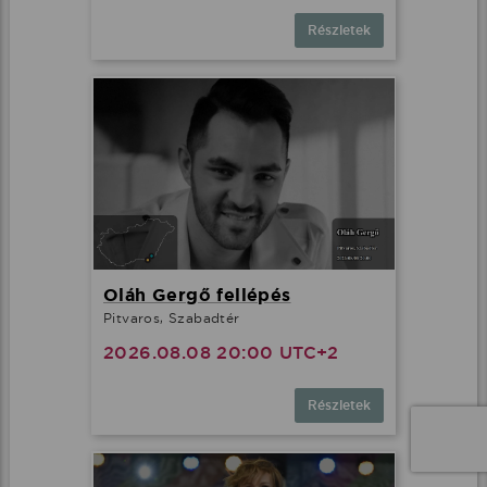
Részletek
Oláh Gergő fellépés
Pitvaros, Szabadtér
2026.08.08 20:00 UTC+2
Részletek