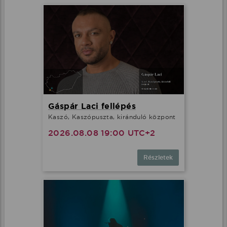
Gáspár Laci fellépés
Kaszó, Kaszópuszta, kiránduló központ
2026.08.08 19:00 UTC+2
Részletek