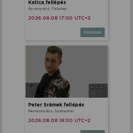
Katica fellépés
Ásványráró, Falunap
2026.08.08 17:00 UTC+2
Részletek
Peter Srámek fellépés
Nemeshódos, Szabadtér
2026.08.08 18:00 UTC+2