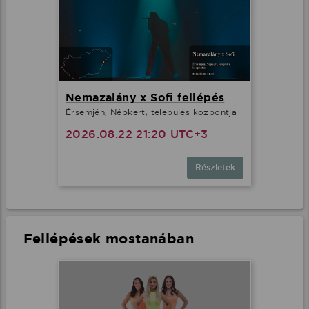
Nemazalány x Sofi fellépés
Érsemjén, Népkert, település központja
2026.08.22 21:20 UTC+3
Részletek
Fellépések mostanában