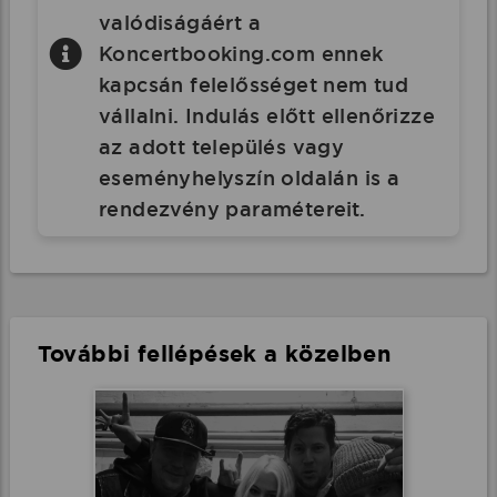
valódiságáért a
Koncertbooking.com ennek
kapcsán felelősséget nem tud
vállalni. Indulás előtt ellenőrizze
az adott település vagy
eseményhelyszín oldalán is a
rendezvény paramétereit.
További fellépések a közelben