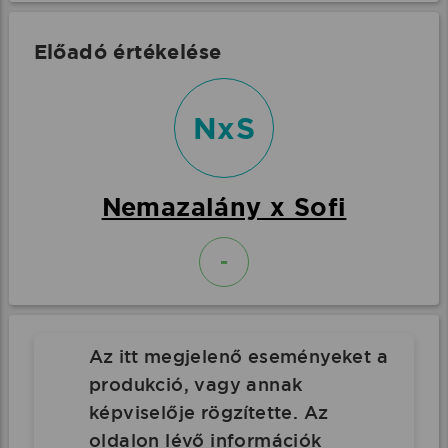
Előadó értékelése
NxS
Nemazalány x Sofi
-
Az itt megjelenő eseményeket a
produkció, vagy annak
képviselője rögzítette. Az
oldalon lévő információk