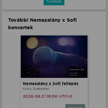
Továbbiak
További Nemazalány x Sofi
koncertek
Nemazalány x Sofi fellépés
Kulcs, Szabadtéri
2026.08.21 18:00 UTC+2
Részletek