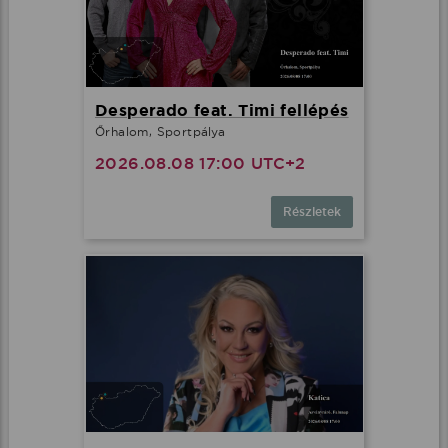
Desperado feat. Timi fellépés
Őrhalom, Sportpálya
2026.08.08 17:00 UTC+2
Részletek