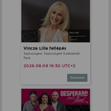
Vincze Lilla fellépés
Sajószöged, Sajószöged Szabadidő
Park
2026.08.08 16:30 UTC+2
Részletek