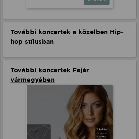
További koncertek a közelben Hip-
hop stílusban
További koncertek Fejér
vármegyében