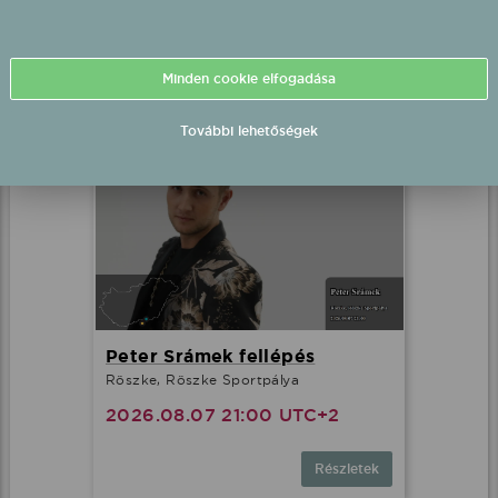
2026.08.06 21:00 UTC+2
Minden cookie elfogadása
Részletek
További lehetőségek
Peter Srámek fellépés
Röszke, Röszke Sportpálya
2026.08.07 21:00 UTC+2
Részletek