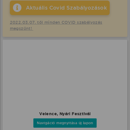
Aktuális Covid Szabályozások
2022.03.07. től minden COVID szabályozás
megszűnt!
Velence, Nyári Fesztivál
Navigáció megnyitása új lapon