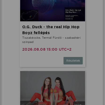
O.G. Duck - the real Hip Hop
Boyz fellépés
Tiszakécske, Termál Fürdő - szabadtéri
színpad
2026.08.08 15:00 UTC+2
Részletek