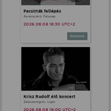
Pacsirták fellépés
Ásványráró, Falunap
2026.08.08 18:30 UTC+2
Részletek
Krisz Rudolf élő koncert
Zalaszentgrót, Liget
2026.08.08 19:00 UTC+2