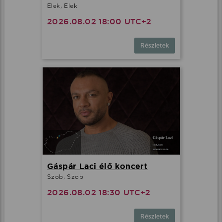
Elek, Elek
2026.08.02 18:00 UTC+2
Részletek
Gáspár Laci élő koncert
Szob, Szob
2026.08.02 18:30 UTC+2
Részletek