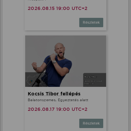
2026.08.15 19:00 UTC+2
Részletek
Kocsis Tibor fellépés
Balatonszemes, Egyeztetés alatt
2026.08.17 19:00 UTC+2
Részletek