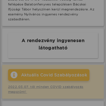
fellépése Balatonfenyves településen Bácskai 
Ifjúsági Tábor helyszínen kerül megrendezésre. Az 
esemény Nyilvános ingyenes rendezvény 
szabadtéren.
A rendezvény ingyenesen
látogatható
Aktuális Covid Szabályozások
2022.03.07. től minden COVID szabályozás
megszűnt!