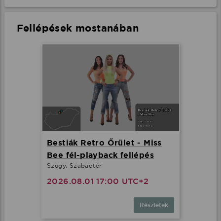
Fellépések mostanában
Bestiák Retro Őrület - Miss
Bee fél-playback fellépés
Szügy, Szabadtér
2026.08.01 17:00 UTC+2
Részletek