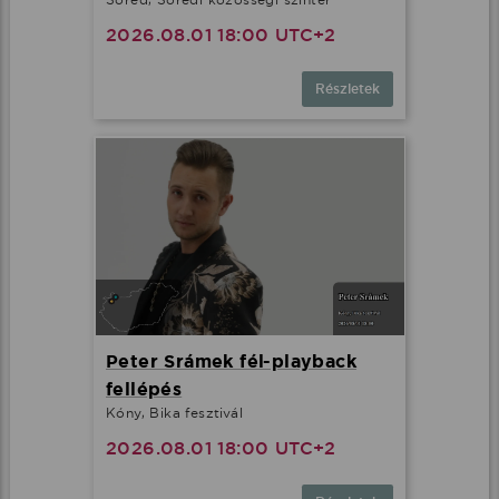
2026.08.01 18:00 UTC+2
Minden cookie elfogadása
Részletek
További lehetőségek
Peter Srámek fél-playback
fellépés
Kóny, Bika fesztivál
2026.08.01 18:00 UTC+2