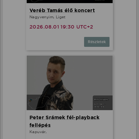
Veréb Tamás élő koncert
Nagyvenyim, Liget
2026.08.01 19:30 UTC+2
Részletek
Peter Srámek fél-playback
fellépés
Kapuvár,