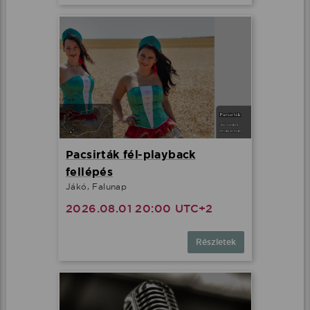
Pacsirták fél-playback
fellépés
Jákó, Falunap
2026.08.01 20:00 UTC+2
Részletek