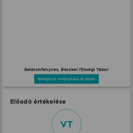
Balatonfenyves, Bácskai Ifjúsági Tábor
Navigáció megnyitása új lapon
Előadó értékelése
VT