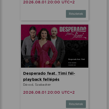
2026.08.01 20:00 UTC+2
Részletek
Desperado feat. Timi fél-
playback fellépés
Dávod, Szabadtér
2026.08.01 20:00 UTC+2
Részletek