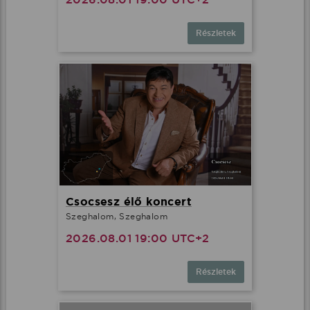
Részletek
Csocsesz élő koncert
Szeghalom, Szeghalom
2026.08.01 19:00 UTC+2
Részletek