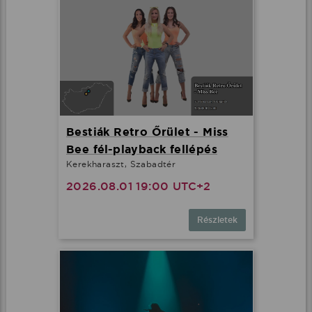
Bestiák Retro Őrület - Miss
Bee fél-playback fellépés
Kerekharaszt, Szabadtér
2026.08.01 19:00 UTC+2
Részletek