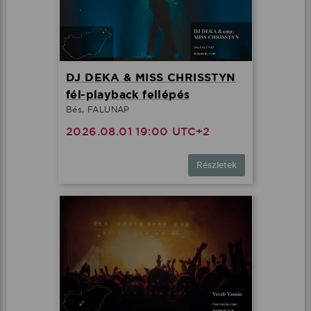
DJ DEKA & MISS CHRISSTYN
fél-playback fellépés
Bés, FALUNAP
2026.08.01 19:00 UTC+2
Részletek