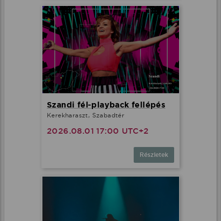
Szandi fél-playback fellépés
Kerekharaszt, Szabadtér
2026.08.01 17:00 UTC+2
Részletek