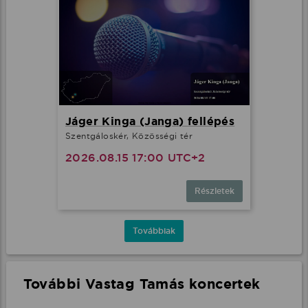
Jáger Kinga (Janga) fellépés
Szentgáloskér, Közösségi tér
2026.08.15 17:00 UTC+2
Részletek
Továbbiak
További Vastag Tamás koncertek