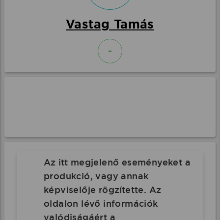
Vastag Tamás
-
Az itt megjelenő eseményeket a
produkció, vagy annak
képviselője rögzítette. Az
oldalon lévő információk
valódiságáért a