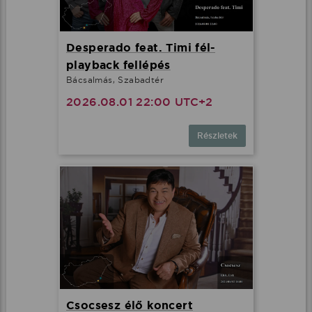
Desperado feat. Timi fél-
playback fellépés
Bácsalmás, Szabadtér
2026.08.01 22:00 UTC+2
Részletek
Csocsesz élő koncert