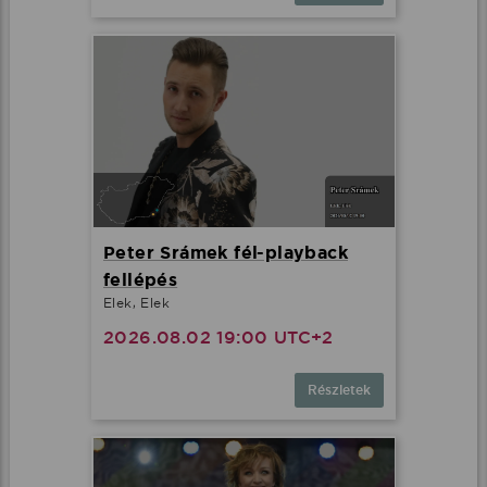
Peter Srámek fél-playback
fellépés
Elek, Elek
2026.08.02 19:00 UTC+2
Részletek