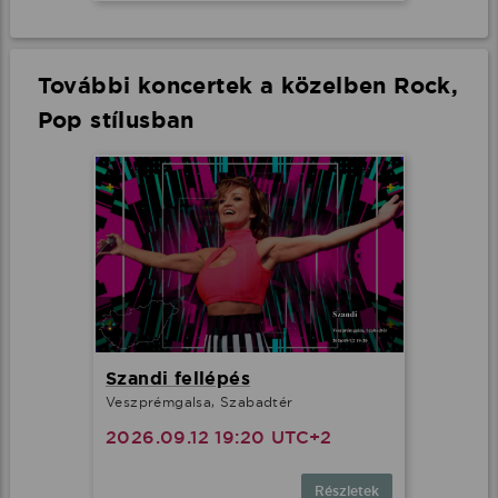
További koncertek a közelben Rock,
Pop stílusban
Szandi fellépés
Veszprémgalsa, Szabadtér
2026.09.12 19:20 UTC+2
Részletek