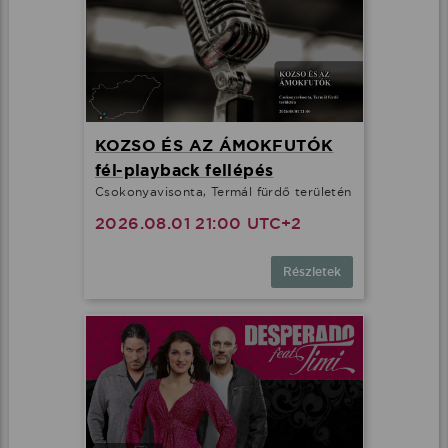
KOZSO ÉS AZ ÁMOKFUTÓK
fél-playback fellépés
Csokonyavisonta, Termál fürdő területén
2026.08.01 21:00 UTC+2
Részletek