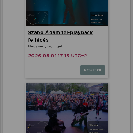
Szabó Ádám fél-playback
fellépés
Nagyvenyim, Liget
2026.08.01 17:15 UTC+2
Részletek