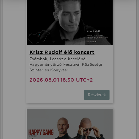
Krisz Rudolf élő koncert
Zsámbok, Lecsót a keceléből
Hagyományőrző Fesztivál Közösségi
Színtér és Könyvtár
2026.08.01 18:30 UTC+2
Részletek