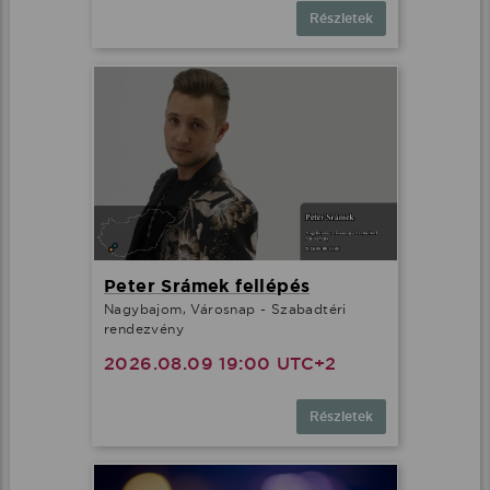
Részletek
Peter Srámek fellépés
Nagybajom, Városnap - Szabadtéri
rendezvény
2026.08.09 19:00 UTC+2
Részletek